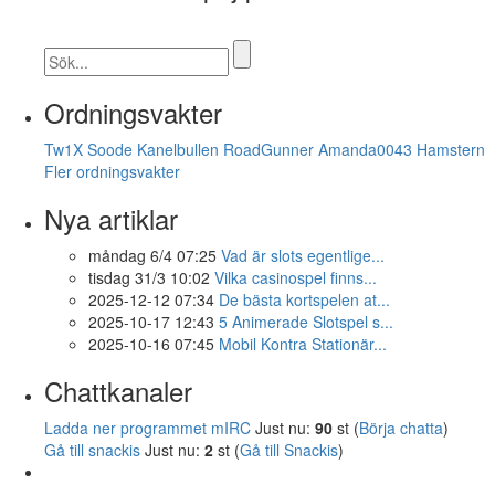
Ordningsvakter
Tw1X
Soode
Kanelbullen
RoadGunner
Amanda0043
Hamstern
Fler ordningsvakter
Nya artiklar
måndag 6/4 07:25
Vad är slots egentlige...
tisdag 31/3 10:02
Vilka casinospel finns...
2025-12-12 07:34
De bästa kortspelen at...
2025-10-17 12:43
5 Animerade Slotspel s...
2025-10-16 07:45
Mobil Kontra Stationär...
Chattkanaler
Ladda ner programmet mIRC
Just nu:
90
st (
Börja chatta
)
Gå till snackis
Just nu:
2
st (
Gå till Snackis
)