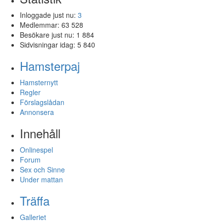
Inloggade just nu:
3
Medlemmar:
63 528
Besökare just nu:
1 884
Sidvisningar idag:
5 840
Hamsterpaj
Hamsternytt
Regler
Förslagslådan
Annonsera
Innehåll
Onlinespel
Forum
Sex och Sinne
Under mattan
Träffa
Galleriet