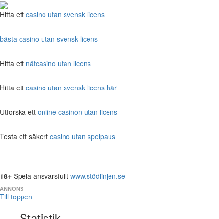
Hitta ett
casino utan svensk licens
bästa casino utan svensk licens
Hitta ett
nätcasino utan licens
Hitta ett
casino utan svensk licens här
Utforska ett
online casinon utan licens
Testa ett säkert
casino utan spelpaus
18+
Spela ansvarsfullt
www.stödlinjen.se
ANNONS
Till toppen
Statistik