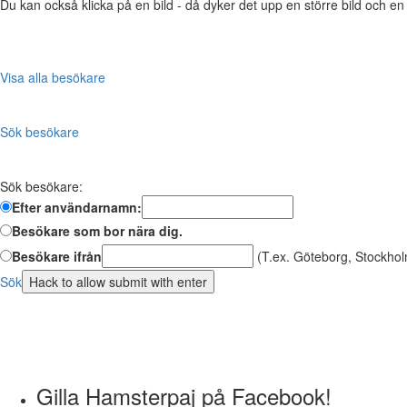
Du kan också klicka på en bild - då dyker det upp en större bild och e
Visa alla besökare
Sök besökare
Sök besökare:
Efter användarnamn:
Besökare som bor nära dig.
Besökare ifrån
(T.ex. Göteborg, Stockhol
Sök
Gilla Hamsterpaj på Facebook!