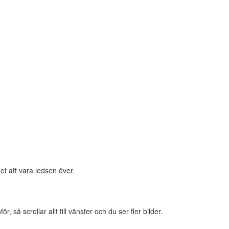
et att vara ledsen över.
 så scrollar allt till vänster och du ser fler bilder.