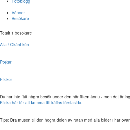
Fotoblogg
Vänner
Besökare
Totalt 1 besökare
Alla / Okänt kön
Pojkar
Flickor
Du har inte fått några besök under den här fliken ännu - men det är ing
Klicka här för att komma till träffas förstasida
.
Tips: Dra musen till den högra delen av rutan med alla bilder i här ovanför,