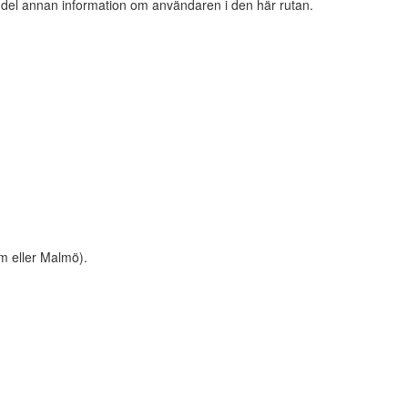
n del annan information om användaren i den här rutan.
m eller Malmö).