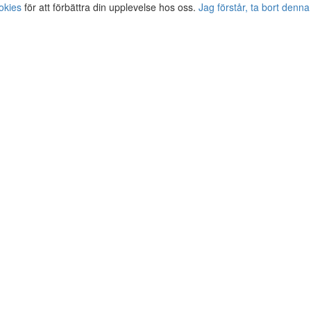
okies
för att förbättra din upplevelse hos oss.
Jag förstår, ta bort denna