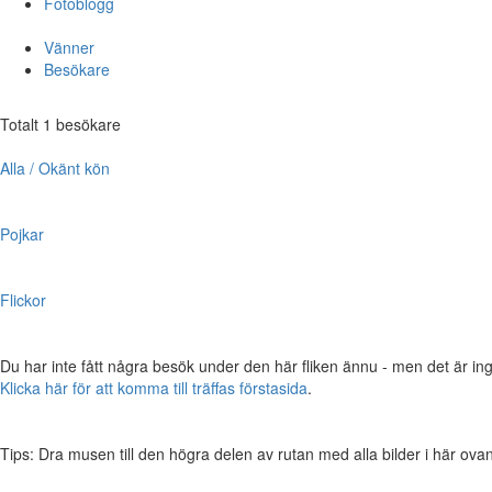
Fotoblogg
Vänner
Besökare
Totalt 1 besökare
Alla / Okänt kön
Pojkar
Flickor
Du har inte fått några besök under den här fliken ännu - men det är ing
Klicka här för att komma till träffas förstasida
.
Tips: Dra musen till den högra delen av rutan med alla bilder i här ovanför,