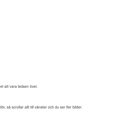
et att vara ledsen över.
 så scrollar allt till vänster och du ser fler bilder.