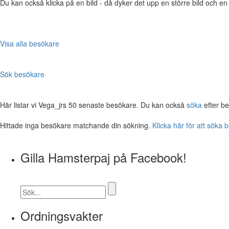
Du kan också klicka på en bild - då dyker det upp en större bild och e
Visa alla besökare
Sök besökare
Här listar vi Vega_jrs 50 senaste besökare. Du kan också
söka
efter b
Hittade inga besökare matchande din sökning.
Klicka här för att söka 
Gilla Hamsterpaj på Facebook!
Ordningsvakter