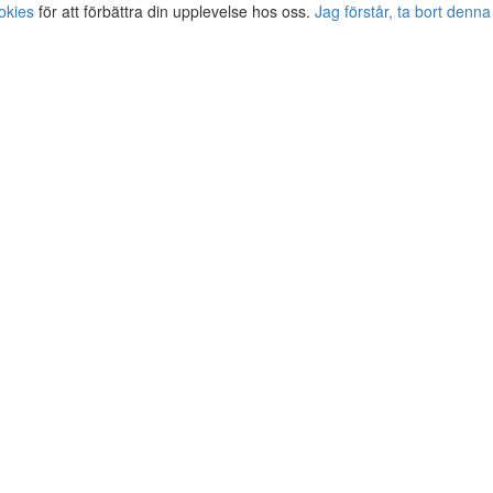
okies
för att förbättra din upplevelse hos oss.
Jag förstår, ta bort denna