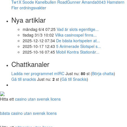
Tw1X
Soode
Kanelbullen
RoadGunner
Amanda0043
Hamstern
Fler ordningsvakter
Nya artiklar
måndag 6/4 07:25
Vad är slots egentlige...
tisdag 31/3 10:02
Vilka casinospel finns...
2025-12-12 07:34
De bästa kortspelen at...
2025-10-17 12:43
5 Animerade Slotspel s...
2025-10-16 07:45
Mobil Kontra Stationär...
Chattkanaler
Ladda ner programmet mIRC
Just nu:
80
st (
Börja chatta
)
Gå till snackis
Just nu:
2
st (
Gå till Snackis
)
Hitta ett
casino utan svensk licens
bästa casino utan svensk licens