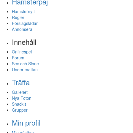
Hamsterpaj
Hamsternytt
Regler
Förslagslådan
Annonsera
Innehåll
Onlinespel
Forum
Sex och Sinne
Under mattan
Träffa
Galleriet
Nya Foton
Snackis
Grupper
Min profil
Min gästbok