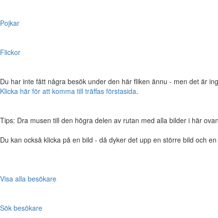
Pojkar
Flickor
Du har inte fått några besök under den här fliken ännu - men det är ing
Klicka här för att komma till träffas förstasida
.
Tips: Dra musen till den högra delen av rutan med alla bilder i här ovanför,
Du kan också klicka på en bild - då dyker det upp en större bild och e
Visa alla besökare
Sök besökare