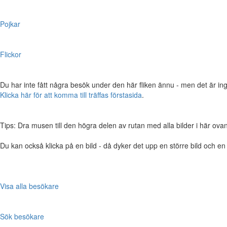
Pojkar
Flickor
Du har inte fått några besök under den här fliken ännu - men det är ing
Klicka här för att komma till träffas förstasida
.
Tips: Dra musen till den högra delen av rutan med alla bilder i här ovanför,
Du kan också klicka på en bild - då dyker det upp en större bild och e
Visa alla besökare
Sök besökare