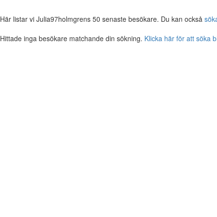
Här listar vi Julia97holmgrens 50 senaste besökare. Du kan också
sök
Hittade inga besökare matchande din sökning.
Klicka här för att söka 