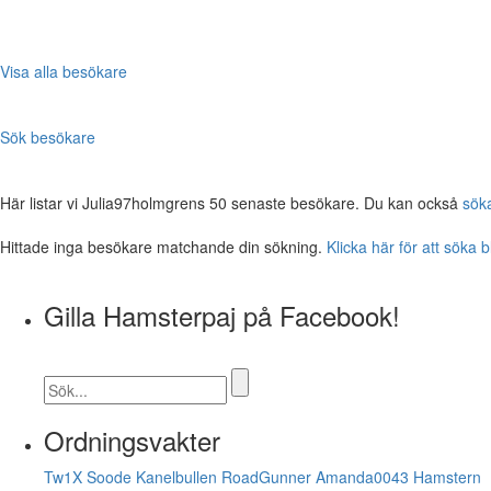
Visa alla besökare
Sök besökare
Här listar vi Julia97holmgrens 50 senaste besökare. Du kan också
sök
Hittade inga besökare matchande din sökning.
Klicka här för att söka 
Gilla Hamsterpaj på Facebook!
Ordningsvakter
Tw1X
Soode
Kanelbullen
RoadGunner
Amanda0043
Hamstern