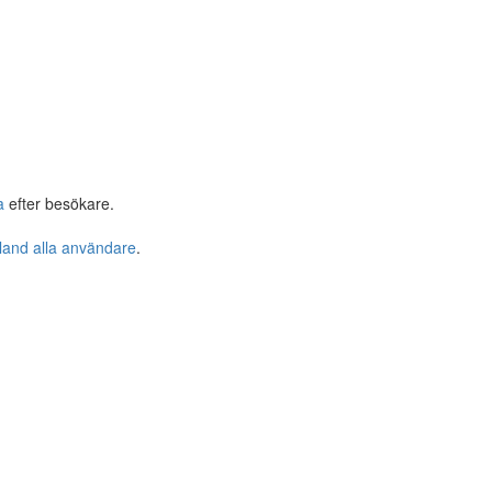
a
efter besökare.
bland alla användare
.