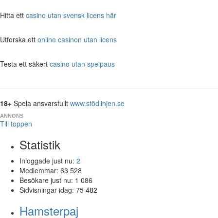
Hitta ett
casino utan svensk licens här
Utforska ett
online casinon utan licens
Testa ett säkert
casino utan spelpaus
18+
Spela ansvarsfullt
www.stödlinjen.se
ANNONS
Till toppen
Statistik
Inloggade just nu:
2
Medlemmar:
63 528
Besökare just nu:
1 086
Sidvisningar idag:
75 482
Hamsterpaj