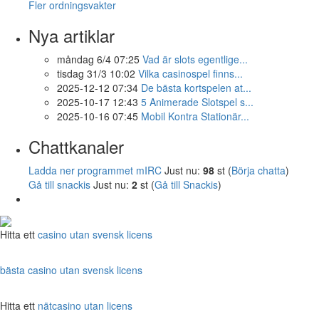
Fler ordningsvakter
Nya artiklar
måndag 6/4 07:25
Vad är slots egentlige...
tisdag 31/3 10:02
Vilka casinospel finns...
2025-12-12 07:34
De bästa kortspelen at...
2025-10-17 12:43
5 Animerade Slotspel s...
2025-10-16 07:45
Mobil Kontra Stationär...
Chattkanaler
Ladda ner programmet mIRC
Just nu:
98
st (
Börja chatta
)
Gå till snackis
Just nu:
2
st (
Gå till Snackis
)
Hitta ett
casino utan svensk licens
bästa casino utan svensk licens
Hitta ett
nätcasino utan licens