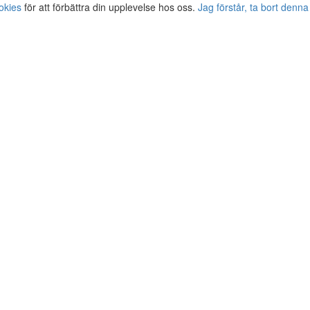
okies
för att förbättra din upplevelse hos oss.
Jag förstår, ta bort denna