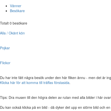
Vänner
Besökare
Totalt 0 besökare
Alla / Okänt kön
Pojkar
Flickor
Du har inte fått några besök under den här fliken ännu - men det är ing
Klicka här för att komma till träffas förstasida
.
Tips: Dra musen till den högra delen av rutan med alla bilder i här ovanför,
Du kan också klicka på en bild - då dyker det upp en större bild och e