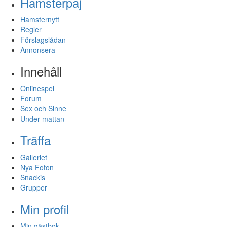
Hamsterpaj
Hamsternytt
Regler
Förslagslådan
Annonsera
Innehåll
Onlinespel
Forum
Sex och Sinne
Under mattan
Träffa
Galleriet
Nya Foton
Snackis
Grupper
Min profil
Min gästbok