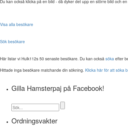
Du kan också klicka på en bild - då dyker det upp en större bild och e
Visa alla besökare
Sök besökare
Här listar vi Hulk112s 50 senaste besökare. Du kan också
söka
efter b
Hittade inga besökare matchande din sökning.
Klicka här för att söka 
Gilla Hamsterpaj på Facebook!
Ordningsvakter