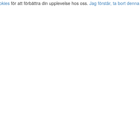
okies
för att förbättra din upplevelse hos oss.
Jag förstår, ta bort denna