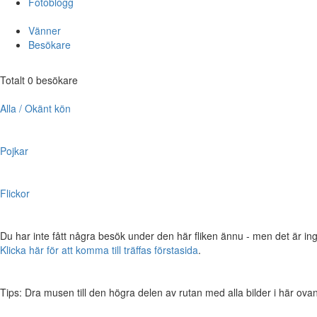
Fotoblogg
Vänner
Besökare
Totalt 0 besökare
Alla / Okänt kön
Pojkar
Flickor
Du har inte fått några besök under den här fliken ännu - men det är ing
Klicka här för att komma till träffas förstasida
.
Tips: Dra musen till den högra delen av rutan med alla bilder i här ovanför,