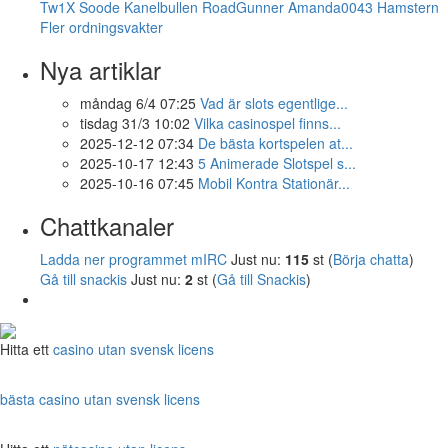
Tw1X
Soode
Kanelbullen
RoadGunner
Amanda0043
Hamstern
Fler ordningsvakter
Nya artiklar
måndag 6/4 07:25
Vad är slots egentlige...
tisdag 31/3 10:02
Vilka casinospel finns...
2025-12-12 07:34
De bästa kortspelen at...
2025-10-17 12:43
5 Animerade Slotspel s...
2025-10-16 07:45
Mobil Kontra Stationär...
Chattkanaler
Ladda ner programmet mIRC
Just nu:
115
st (
Börja chatta
)
Gå till snackis
Just nu:
2
st (
Gå till Snackis
)
Hitta ett
casino utan svensk licens
bästa casino utan svensk licens