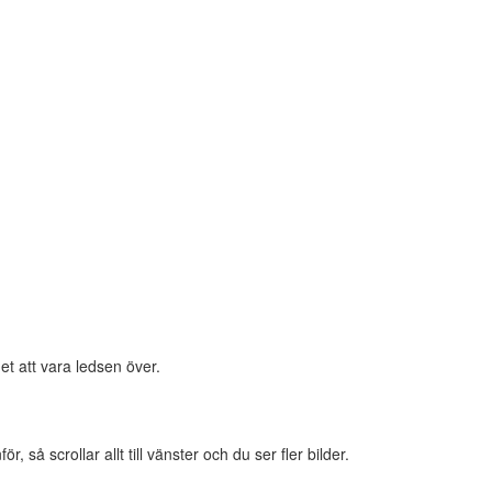
et att vara ledsen över.
 så scrollar allt till vänster och du ser fler bilder.