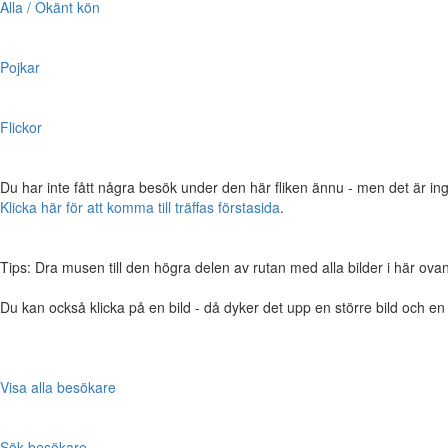
Alla / Okänt kön
Pojkar
Flickor
Du har inte fått några besök under den här fliken ännu - men det är ing
Klicka här för att komma till träffas förstasida
.
Tips: Dra musen till den högra delen av rutan med alla bilder i här ovanför,
Du kan också klicka på en bild - då dyker det upp en större bild och e
Visa alla besökare
Sök besökare