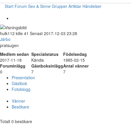
Start
Forum
Sex & Sinne
Grupper
Artiklar
Händelser
hulk112
kille
41
Senast 2017-12-03 23:28
Järbo
pratsugen
Medlem sedan
Specialstatus
Födelsedag
2017-11-18
Kändis
1985-02-15
Foruminlägg
Gästboksinlägg
Antal vänner
0
7
7
Presentation
Gästbok
Fotoblogg
Vänner
Besökare
Totalt 0 besökare