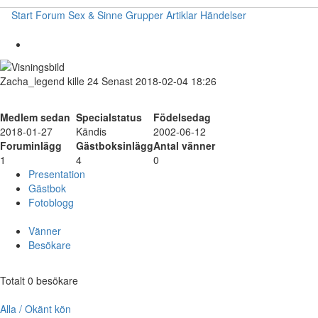
Start
Forum
Sex & Sinne
Grupper
Artiklar
Händelser
Zacha_legend
kille
24
Senast 2018-02-04 18:26
Medlem sedan
Specialstatus
Födelsedag
2018-01-27
Kändis
2002-06-12
Foruminlägg
Gästboksinlägg
Antal vänner
1
4
0
Presentation
Gästbok
Fotoblogg
Vänner
Besökare
Totalt 0 besökare
Alla / Okänt kön