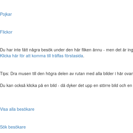
Pojkar
Flickor
Du har inte fått några besök under den här fliken ännu - men det är ing
Klicka här för att komma till träffas förstasida
.
Tips: Dra musen till den högra delen av rutan med alla bilder i här ovanför,
Du kan också klicka på en bild - då dyker det upp en större bild och e
Visa alla besökare
Sök besökare