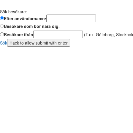
Sök besökare:
Efter användarnamn:
Besökare som bor nära dig.
Besökare ifrån
(T.ex. Göteborg, Stockhol
Sök