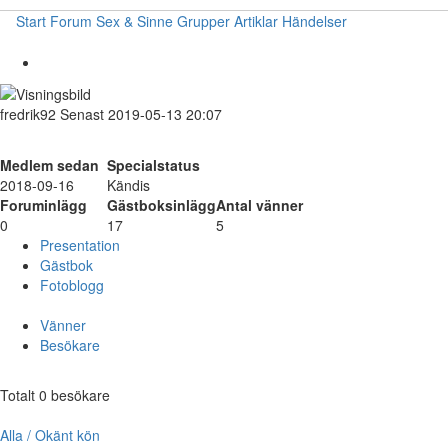
Start
Forum
Sex & Sinne
Grupper
Artiklar
Händelser
fredrik92
Senast 2019-05-13 20:07
Medlem sedan
Specialstatus
2018-09-16
Kändis
Foruminlägg
Gästboksinlägg
Antal vänner
0
17
5
Presentation
Gästbok
Fotoblogg
Vänner
Besökare
Totalt 0 besökare
Alla / Okänt kön