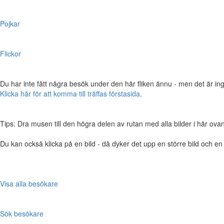
Pojkar
Flickor
Du har inte fått några besök under den här fliken ännu - men det är ing
Klicka här för att komma till träffas förstasida
.
Tips: Dra musen till den högra delen av rutan med alla bilder i här ovanför,
Du kan också klicka på en bild - då dyker det upp en större bild och e
Visa alla besökare
Sök besökare