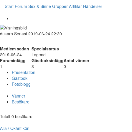
Start
Forum
Sex & Sinne
Grupper
Artiklar
Händelser
dukarn
Senast 2019-06-24 22:30
Medlem sedan
Specialstatus
2019-06-24
Legend
Foruminlägg
Gästboksinlägg
Antal vänner
1
3
0
Presentation
Gästbok
Fotoblogg
Vänner
Besökare
Totalt 0 besökare
Alla / Okänt kön