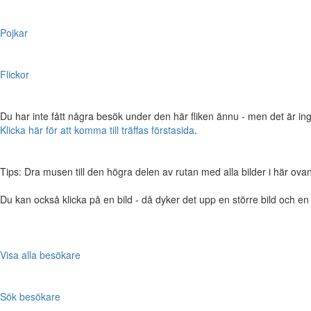
Pojkar
Flickor
Du har inte fått några besök under den här fliken ännu - men det är ing
Klicka här för att komma till träffas förstasida
.
Tips: Dra musen till den högra delen av rutan med alla bilder i här ovanför,
Du kan också klicka på en bild - då dyker det upp en större bild och e
Visa alla besökare
Sök besökare