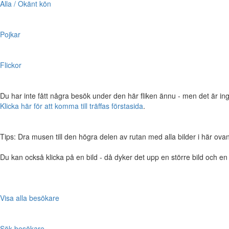
Alla / Okänt kön
Pojkar
Flickor
Du har inte fått några besök under den här fliken ännu - men det är ing
Klicka här för att komma till träffas förstasida
.
Tips: Dra musen till den högra delen av rutan med alla bilder i här ovanför,
Du kan också klicka på en bild - då dyker det upp en större bild och e
Visa alla besökare
Sök besökare