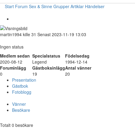
Start
Forum
Sex & Sinne
Grupper
Artiklar
Händelser
martin1994
kille
31
Senast 2023-11-19 13:03
Ingen status
Medlem sedan
Specialstatus
Födelsedag
2020-08-12
Legend
1994-12-14
Foruminlägg
Gästboksinlägg
Antal vänner
0
19
20
Presentation
Gästbok
Fotoblogg
Vänner
Besökare
Totalt 0 besökare