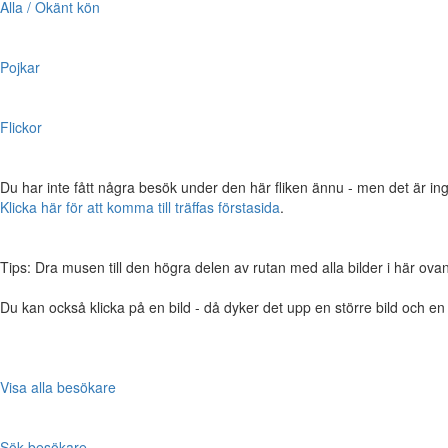
Alla / Okänt kön
Pojkar
Flickor
Du har inte fått några besök under den här fliken ännu - men det är ing
Klicka här för att komma till träffas förstasida
.
Tips: Dra musen till den högra delen av rutan med alla bilder i här ovanför,
Du kan också klicka på en bild - då dyker det upp en större bild och e
Visa alla besökare
Sök besökare