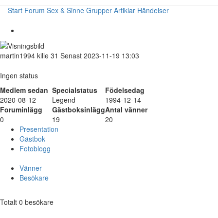
Start
Forum
Sex & Sinne
Grupper
Artiklar
Händelser
martin1994
kille
31
Senast 2023-11-19 13:03
Ingen status
Medlem sedan
Specialstatus
Födelsedag
2020-08-12
Legend
1994-12-14
Foruminlägg
Gästboksinlägg
Antal vänner
0
19
20
Presentation
Gästbok
Fotoblogg
Vänner
Besökare
Totalt 0 besökare