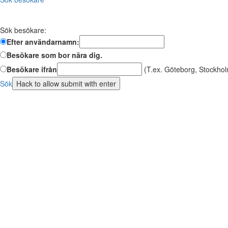
Sök besökare:
Efter användarnamn:
Besökare som bor nära dig.
Besökare ifrån
(T.ex. Göteborg, Stockhol
Sök