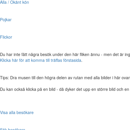
Alla / Okänt kön
Pojkar
Flickor
Du har inte fått några besök under den här fliken ännu - men det är ing
Klicka här för att komma till träffas förstasida
.
Tips: Dra musen till den högra delen av rutan med alla bilder i här ovanför,
Du kan också klicka på en bild - då dyker det upp en större bild och e
Visa alla besökare
Sök besökare