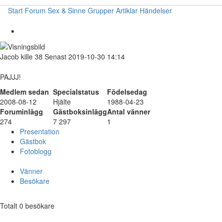
Start
Forum
Sex & Sinne
Grupper
Artiklar
Händelser
Jacob
kille
38
Senast 2019-10-30 14:14
PAJJJ!
Medlem sedan
Specialstatus
Födelsedag
2008-08-12
Hjälte
1988-04-23
Foruminlägg
Gästboksinlägg
Antal vänner
274
7 297
1
Presentation
Gästbok
Fotoblogg
Vänner
Besökare
Totalt 0 besökare