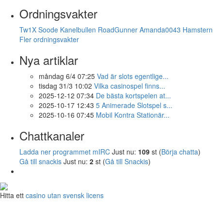
Ordningsvakter
Tw1X
Soode
Kanelbullen
RoadGunner
Amanda0043
Hamstern
Fler ordningsvakter
Nya artiklar
måndag 6/4 07:25
Vad är slots egentlige...
tisdag 31/3 10:02
Vilka casinospel finns...
2025-12-12 07:34
De bästa kortspelen at...
2025-10-17 12:43
5 Animerade Slotspel s...
2025-10-16 07:45
Mobil Kontra Stationär...
Chattkanaler
Ladda ner programmet mIRC
Just nu:
109
st (
Börja chatta
)
Gå till snackis
Just nu:
2
st (
Gå till Snackis
)
Hitta ett
casino utan svensk licens