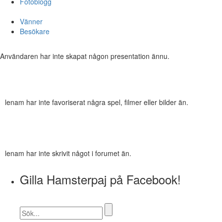
Fotoblogg
Vänner
Besökare
Användaren har inte skapat någon presentation ännu.
lenam har inte favoriserat några spel, filmer eller bilder än.
lenam har inte skrivit något i forumet än.
Gilla Hamsterpaj på Facebook!