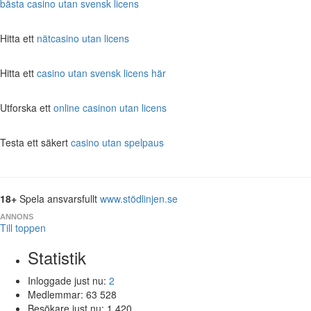
bästa casino utan svensk licens
Hitta ett
nätcasino utan licens
Hitta ett
casino utan svensk licens här
Utforska ett
online casinon utan licens
Testa ett säkert
casino utan spelpaus
18+
Spela ansvarsfullt
www.stödlinjen.se
ANNONS
Till toppen
Statistik
Inloggade just nu:
2
Medlemmar:
63 528
Besökare just nu:
1 420