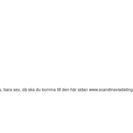
mans, bara sex, då ska du komma till den här sidan www.scandinaviadating