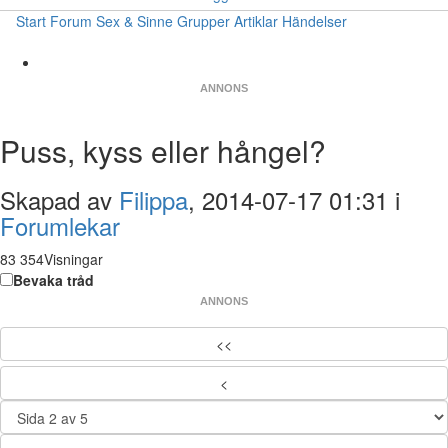
Start
Forum
Sex & Sinne
Grupper
Artiklar
Händelser
ANNONS
Puss, kyss eller hångel?
Skapad av
Filippa
, 2014-07-17 01:31 i
Forumlekar
83 354Visningar
Bevaka tråd
ANNONS
<<
<