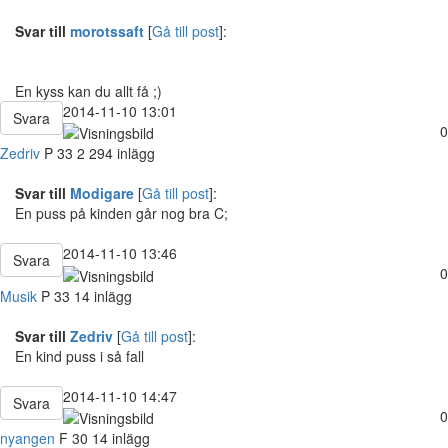
Svar till
morotssaft
[
Gå till post
]:
En kyss kan du allt få ;)
2014-11-10 13:01
Svara
0
Zedriv
P
33
2 294 inlägg
Svar till
Modigare
[
Gå till post
]:
En puss på kinden går nog bra C;
2014-11-10 13:46
Svara
0
Musik
P
33
14 inlägg
Svar till
Zedriv
[
Gå till post
]:
En kind puss i så fall
2014-11-10 14:47
Svara
0
nyangen
F
30
14 inlägg