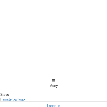
Meny
Logga in