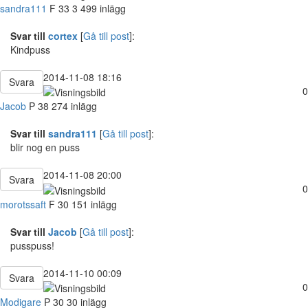
sandra111
F
33
3 499 inlägg
Svar till
cortex
[
Gå till post
]:
Kindpuss
2014-11-08 18:16
Svara
0
Jacob
P
38
274 inlägg
Svar till
sandra111
[
Gå till post
]:
blir nog en puss
2014-11-08 20:00
Svara
0
morotssaft
F
30
151 inlägg
Svar till
Jacob
[
Gå till post
]:
pusspuss!
2014-11-10 00:09
Svara
0
Modigare
P
30
30 inlägg