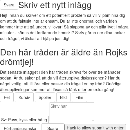
Skriv ett nytt inlägg
Svara
Hej! Innan du skriver om ett potentiellt problem så vill vi påminna dig
om att du faktiskt inte är ensam. Du är inte onormal och världen
kommer inte att gå under, vi lovar! Så slappna av och gilla livet i några
minuter - känns det fortfarande hemskt? Skriv gärna ner dina tankar
och frågor, vi älskar att hjälpa just dig!
Den här tråden är äldre än Rojks
drömtjej!
Det senaste inlägget i den här tråden skrevs för över tre månader
sedan. Är du säker på att du vill återuppliva diskussionen? Har du
något vettigt att tillföra eller passar din fråga i en ny tråd? Onödiga
återupplivningar kommer att låsas så tänk efter en extra gång!
Fet
Kursiv
Spoiler
Bild
Film
Förhandsgranska
Spara