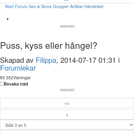
Start
Forum
Sex & Sinne
Grupper
Artiklar
Händelser
ANNONS
Puss, kyss eller hångel?
Skapad av
Filippa
, 2014-07-17 01:31 i
Forumlekar
83 352Visningar
Bevaka tråd
ANNONS
<<
<