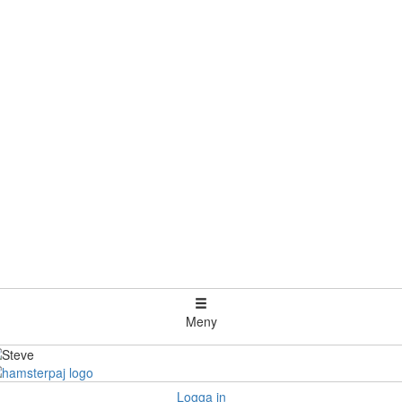
Meny
Logga in