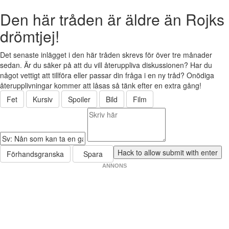
Den här tråden är äldre än Rojks
drömtjej!
Det senaste inlägget i den här tråden skrevs för över tre månader
sedan. Är du säker på att du vill återuppliva diskussionen? Har du
något vettigt att tillföra eller passar din fråga i en ny tråd? Onödiga
återupplivningar kommer att låsas så tänk efter en extra gång!
Fet
Kursiv
Spoiler
Bild
Film
Förhandsgranska
Spara
ANNONS