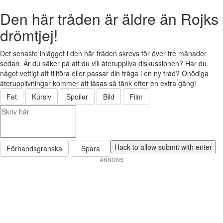
Den här tråden är äldre än Rojks
drömtjej!
Det senaste inlägget i den här tråden skrevs för över tre månader
sedan. Är du säker på att du vill återuppliva diskussionen? Har du
något vettigt att tillföra eller passar din fråga i en ny tråd? Onödiga
återupplivningar kommer att låsas så tänk efter en extra gång!
Fet
Kursiv
Spoiler
Bild
Film
Förhandsgranska
Spara
ANNONS