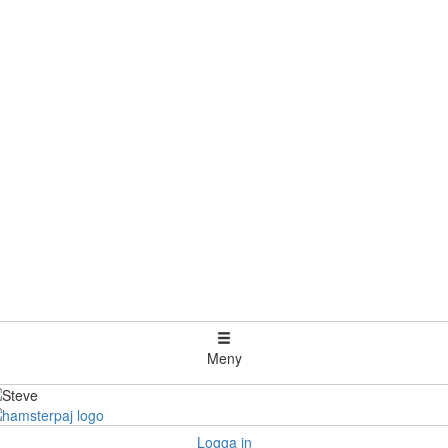
Meny
Logga in