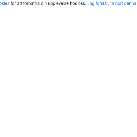
okies
för att förbättra din upplevelse hos oss.
Jag förstår, ta bort denna