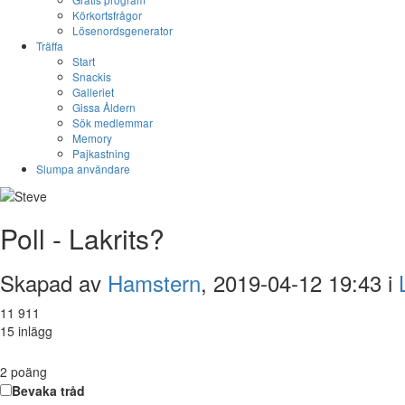
Körkortsfrågor
Lösenordsgenerator
Träffa
Start
Snackis
Galleriet
Gissa Åldern
Sök medlemmar
Memory
Pajkastning
Slumpa användare
Poll - Lakrits?
Skapad av
Hamstern
, 2019-04-12 19:43 i
11 911
15 inlägg
2
poäng
Bevaka tråd