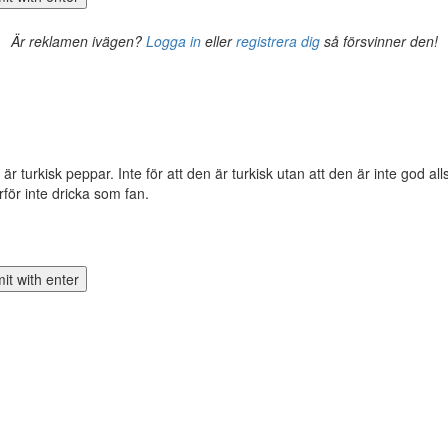
Är reklamen ivägen?
Logga in
eller
registrera dig
så försvinner den!
är turkisk peppar. Inte för att den är turkisk utan att den är inte god al
rför inte dricka som fan.