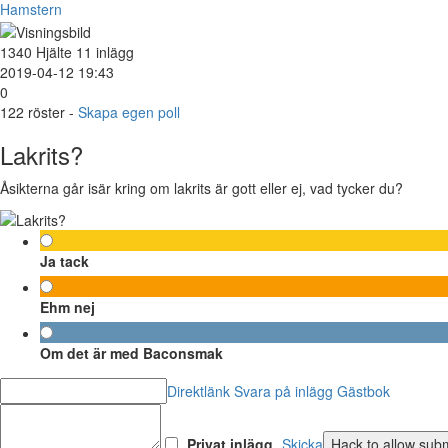
Hamstern
1340
Hjälte
11 inlägg
2019-04-12 19:43
0
122
röster -
Skapa egen poll
Lakrits?
Åsikterna går isär kring om lakrits är gott eller ej, vad tycker du?
Ja tack
Ehm nej
Om det är med Baconsmak
Direktlänk
Svara på inlägg
Gästbok
Privat inlägg
Skicka