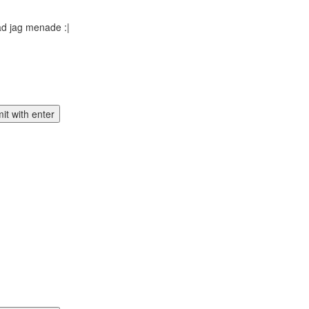
 vad jag menade :|