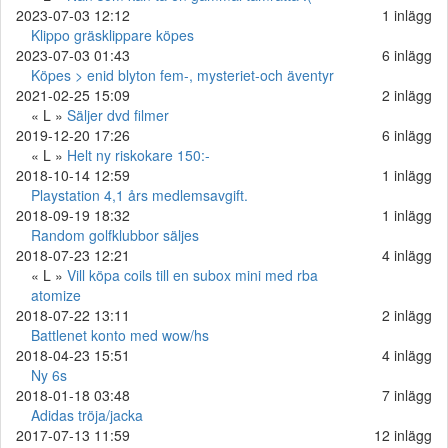
2023-07-03 12:12
1 inlägg
Klippo gräsklippare köpes
2023-07-03 01:43
6 inlägg
Köpes > enid blyton fem-, mysteriet-och äventyr
2021-02-25 15:09
2 inlägg
« L »
Säljer dvd filmer
2019-12-20 17:26
6 inlägg
« L »
Helt ny riskokare 150:-
2018-10-14 12:59
1 inlägg
Playstation 4,1 års medlemsavgift.
2018-09-19 18:32
1 inlägg
Random golfklubbor säljes
2018-07-23 12:21
4 inlägg
« L »
Vill köpa coils till en subox mini med rba
atomize
2018-07-22 13:11
2 inlägg
Battlenet konto med wow/hs
2018-04-23 15:51
4 inlägg
Ny 6s
2018-01-18 03:48
7 inlägg
Adidas tröja/jacka
2017-07-13 11:59
12 inlägg