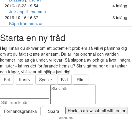
2016-12-23 19:54
4 inlägg
Julklapp till mamma
2016-10-16 16:37
3 inlägg
Köpa från amazon
Starta en ny tråd
Hej! Innan du skriver om ett potentiellt problem så vill vi påminna dig
om att du faktiskt inte är ensam. Du är inte onormal och världen
kommer inte att gå under, vi lovar! Så slappna av och gilla livet i några
minuter - känns det fortfarande hemskt? Skriv gärna ner dina tankar
och frågor, vi älskar att hjälpa just dig!
Fet
Kursiv
Spoiler
Bild
Film
Förhandsgranska
Spara
ANNONS