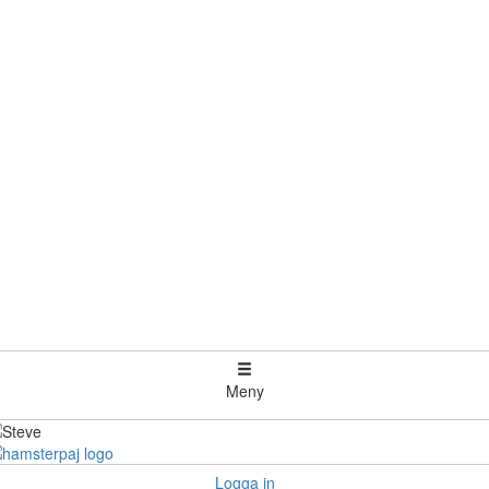
Meny
Logga in