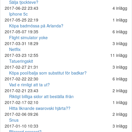
Sälja tjockteve?
2017-06-22 23:43
4 inlägg
Iphone 5c
2017-05-25 22:19
1 inlägg
Köpa badmössa på Arlanda?
2017-05-07 19:35
6 inlägg
Flight simulator yoke
2017-03-31 18:29
3 inlägg
Netflix
2017-03-23 12:55
11 inlägg
Tatueringskit
2017-02-27 21:31
3 inlägg
Köpa pool/balja som substitut för badkar?
2017-02-22 22:30
6 inlägg
Vad e rimligt att ta ut?
2017-02-21 23:43
2 inlägg
Riktigt billiga sidor att beställa ifrån
2017-02-17 02:10
1 inlägg
Hitta liknande swarovski hjärta??
2017-02-06 09:26
2 inlägg
Snus
2017-01-10 10:33
3 inlägg
Blizzard present?