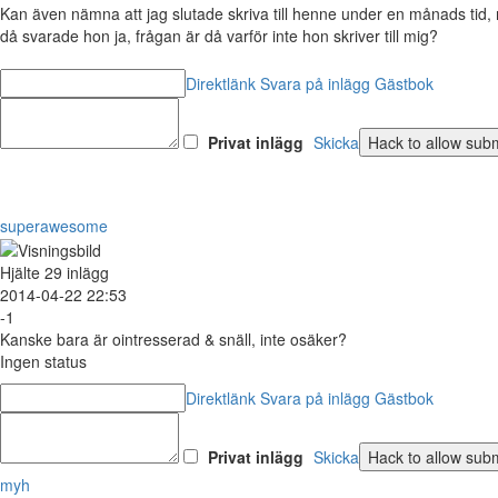
Kan även nämna att jag slutade skriva till henne under en månads tid, n
då svarade hon ja, frågan är då varför inte hon skriver till mig?
Direktlänk
Svara på inlägg
Gästbok
Privat inlägg
Skicka
superawesome
Hjälte
29 inlägg
2014-04-22 22:53
-1
Kanske bara är ointresserad & snäll, inte osäker?
Ingen status
Direktlänk
Svara på inlägg
Gästbok
Privat inlägg
Skicka
myh