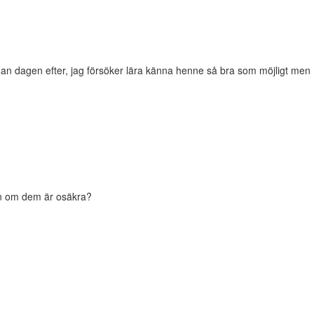
 redan dagen efter, jag försöker lära känna henne så bra som möjligt men
nen om dem är osäkra?