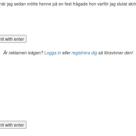
är jag sedan mötte henne på en fest frågade hon varför jag slutat skriva
Är reklamen ivägen?
Logga in
eller
registrera dig
så försvinner den!