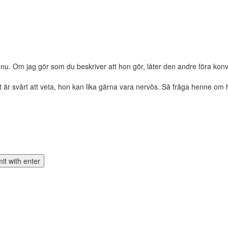
v nu. Om jag gör som du beskriver att hon gör, låter den andre föra konv
t är svårt att veta, hon kan lika gärna vara nervös. Så fråga henne om 