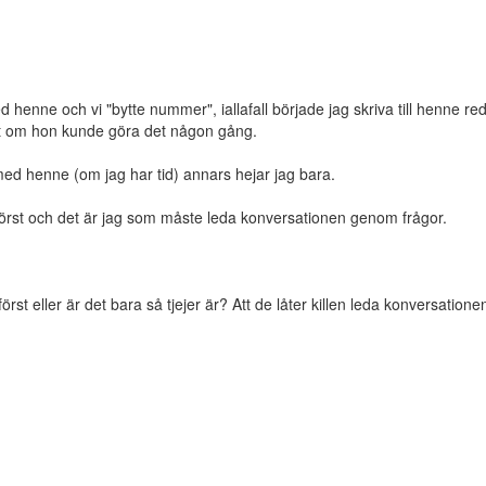
med henne och vi "bytte nummer", iallafall började jag skriva till henne
ejält om hon kunde göra det någon gång.
 med henne (om jag har tid) annars hejar jag bara.
g först och det är jag som måste leda konversationen genom frågor.
st eller är det bara så tjejer är? Att de låter killen leda konversatio