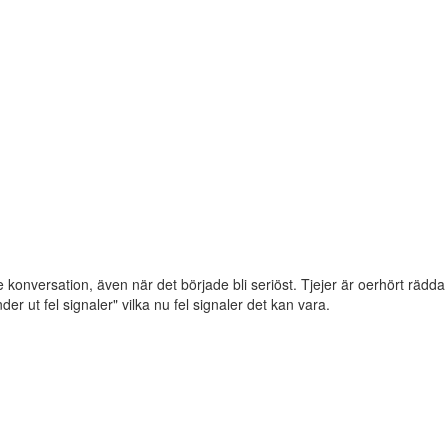
e konversation, även när det började bli seriöst. Tjejer är oerhört rädda
der ut fel signaler" vilka nu fel signaler det kan vara.