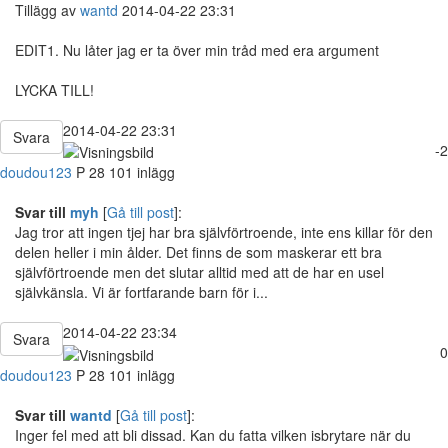
Tillägg av
wantd
2014-04-22 23:31
EDIT1. Nu låter jag er ta över min tråd med era argument
LYCKA TILL!
2014-04-22 23:31
Svara
-2
doudou123
P
28
101 inlägg
Svar till
myh
[
Gå till post
]:
Jag tror att ingen tjej har bra självförtroende, inte ens killar för den
delen heller i min ålder. Det finns de som maskerar ett bra
självförtroende men det slutar alltid med att de har en usel
självkänsla. Vi är fortfarande barn för i...
2014-04-22 23:34
Svara
0
doudou123
P
28
101 inlägg
Svar till
wantd
[
Gå till post
]:
Inger fel med att bli dissad. Kan du fatta vilken isbrytare när du