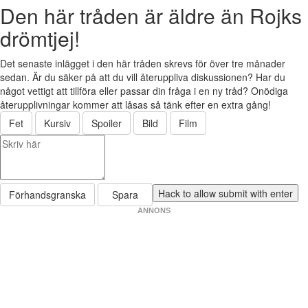
Den här tråden är äldre än Rojks
drömtjej!
Det senaste inlägget i den här tråden skrevs för över tre månader
sedan. Är du säker på att du vill återuppliva diskussionen? Har du
något vettigt att tillföra eller passar din fråga i en ny tråd? Onödiga
återupplivningar kommer att låsas så tänk efter en extra gång!
Fet
Kursiv
Spoiler
Bild
Film
Förhandsgranska
Spara
ANNONS