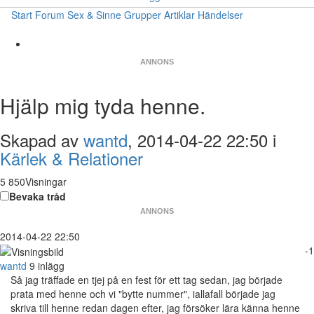
Start
Forum
Sex & Sinne
Grupper
Artiklar
Händelser
ANNONS
Hjälp mig tyda henne.
Skapad av
wantd
, 2014-04-22 22:50 i
Kärlek & Relationer
5 850Visningar
Bevaka tråd
ANNONS
2014-04-22 22:50
-1
wantd
9 inlägg
Så jag träffade en tjej på en fest för ett tag sedan, jag började
prata med henne och vi "bytte nummer", iallafall började jag
skriva till henne redan dagen efter, jag försöker lära känna henne