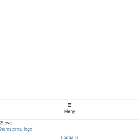
Meny
Logga in