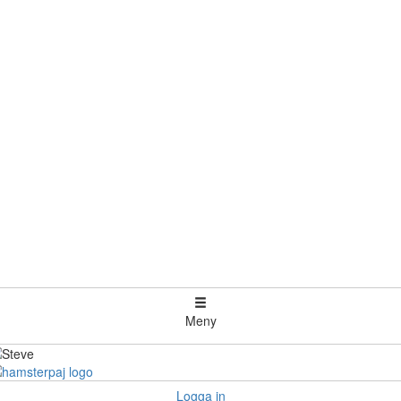
Meny
Logga in