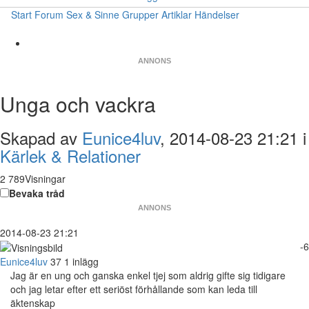
Start
Forum
Sex & Sinne
Grupper
Artiklar
Händelser
ANNONS
Unga och vackra
Skapad av
Eunice4luv
, 2014-08-23 21:21 i
Kärlek & Relationer
2 789Visningar
Bevaka tråd
ANNONS
2014-08-23 21:21
-6
Eunice4luv
37
1 inlägg
Jag är en ung och ganska enkel tjej som aldrig gifte sig tidigare
och jag letar efter ett seriöst förhållande som kan leda till
äktenskap