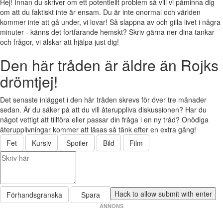
Hej! Innan du skriver om ett potentiellt problem så vill vi påminna dig
om att du faktiskt inte är ensam. Du är inte onormal och världen
kommer inte att gå under, vi lovar! Så slappna av och gilla livet i några
minuter - känns det fortfarande hemskt? Skriv gärna ner dina tankar
och frågor, vi älskar att hjälpa just dig!
Den här tråden är äldre än Rojks
drömtjej!
Det senaste inlägget i den här tråden skrevs för över tre månader
sedan. Är du säker på att du vill återuppliva diskussionen? Har du
något vettigt att tillföra eller passar din fråga i en ny tråd? Onödiga
återupplivningar kommer att låsas så tänk efter en extra gång!
Fet
Kursiv
Spoiler
Bild
Film
Förhandsgranska
Spara
ANNONS