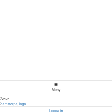
Meny
Logga in