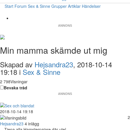
Start
Forum
Sex & Sinne
Grupper
Artiklar
Händelser
ANNONS
Min mamma skämde ut mig
Skapad av
Hejsandra23
, 2018-10-14
19:18 i
Sex & Sinne
2 798Visningar
Bevaka tråd
ANNONS
2018-10-14 19:18
2
Hejsandra23
4 inlägg
Tjena alla Hamsterpajare där ute!