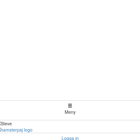
Meny
Logga in