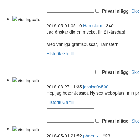
Privat inlägg
Ski
2019-05-01 05:10
Hamstern
1340
Jag önskar dig en mycket fin 21-årsdag!
Med vänliga grattispussar, Hamstern
Historik
Gå till
Privat inlägg
Ski
2018-08-27 11:35
jessica0y500
Hej, jag heter Jessica Ny sex webbplats! min pr
Historik
Gå till
Privat inlägg
Ski
2018-05-01 21:52
phoenix_
F23