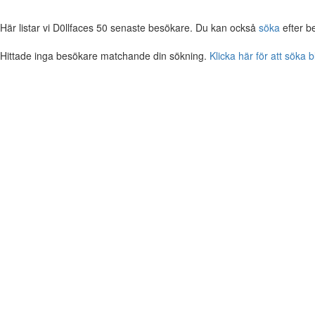
Här listar vi D0llfaces 50 senaste besökare. Du kan också
söka
efter b
Hittade inga besökare matchande din sökning.
Klicka här för att söka 