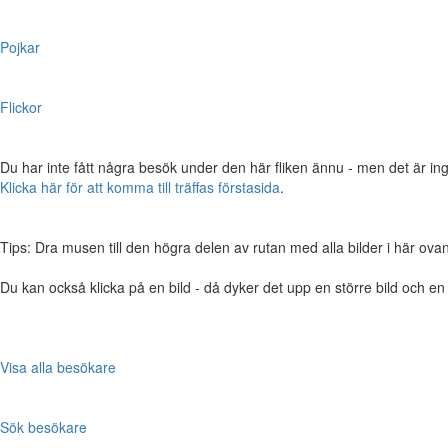
Pojkar
Flickor
Du har inte fått några besök under den här fliken ännu - men det är ing
Klicka här för att komma till träffas förstasida
.
Tips: Dra musen till den högra delen av rutan med alla bilder i här ovanför,
Du kan också klicka på en bild - då dyker det upp en större bild och e
Visa alla besökare
Sök besökare