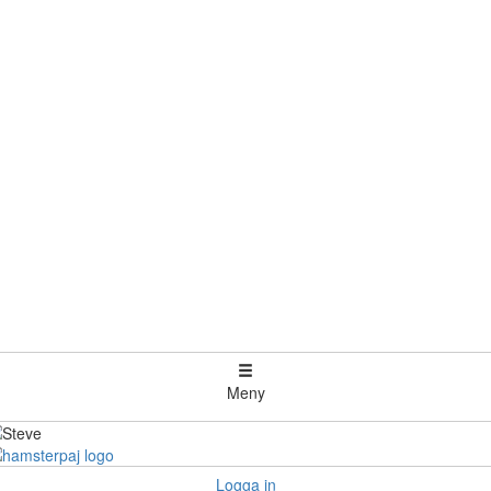
Meny
Logga in