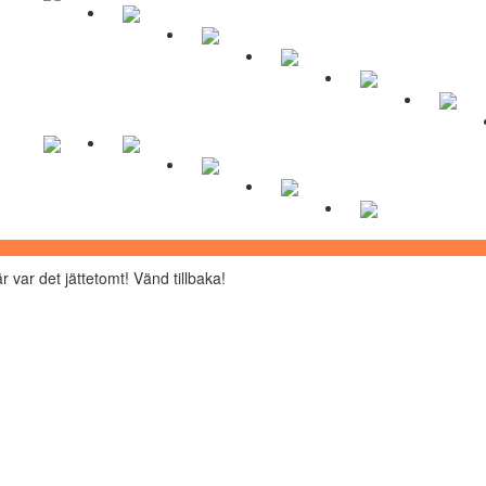
r var det jättetomt! Vänd tillbaka!