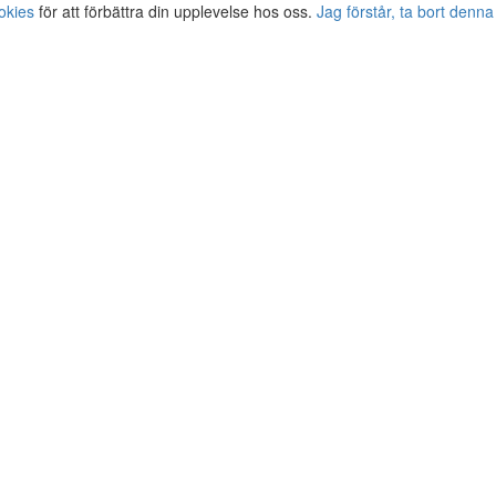
okies
för att förbättra din upplevelse hos oss.
Jag förstår, ta bort denna