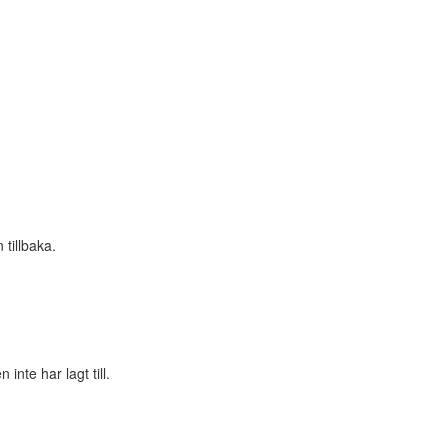
tillbaka.
nte har lagt till.