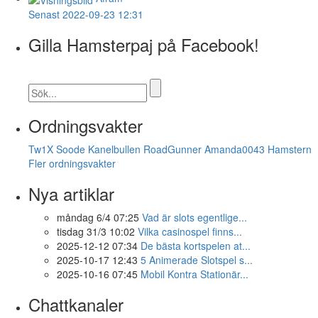
Senast 2022-09-23 12:31
Gilla Hamsterpaj på Facebook!
Ordningsvakter
Tw1X
Soode
Kanelbullen
RoadGunner
Amanda0043
Hamstern
Fler ordningsvakter
Nya artiklar
måndag 6/4 07:25
Vad är slots egentlige...
tisdag 31/3 10:02
Vilka casinospel finns...
2025-12-12 07:34
De bästa kortspelen at...
2025-10-17 12:43
5 Animerade Slotspel s...
2025-10-16 07:45
Mobil Kontra Stationär...
Chattkanaler