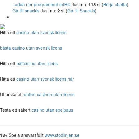
Ladda ner programmet mIRC
Just nu:
118
st (
Börja chatta
)
Gå till snackis
Just nu:
2
st (
Gå till Snackis
)
Hitta ett
casino utan svensk licens
bästa casino utan svensk licens
Hitta ett
nätcasino utan licens
Hitta ett
casino utan svensk licens här
Utforska ett
online casinon utan licens
Testa ett säkert
casino utan spelpaus
18+
Spela ansvarsfullt
www.stödlinjen.se