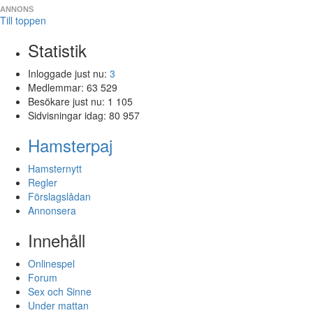
ANNONS
Till toppen
Statistik
Inloggade just nu:
3
Medlemmar:
63 529
Besökare just nu:
1 105
Sidvisningar idag:
80 957
Hamsterpaj
Hamsternytt
Regler
Förslagslådan
Annonsera
Innehåll
Onlinespel
Forum
Sex och Sinne
Under mattan