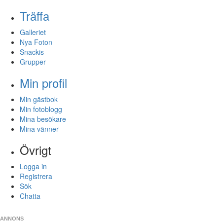
Träffa
Galleriet
Nya Foton
Snackis
Grupper
Min profil
Min gästbok
Min fotoblogg
Mina besökare
Mina vänner
Övrigt
Logga in
Registrera
Sök
Chatta
ANNONS