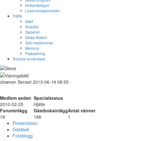
Körkortsfrågor
Lösenordsgenerator
Träffa
Start
Snackis
Galleriet
Gissa Åldern
Sök medlemmar
Memory
Pajkastning
Slumpa användare
clownen
Senast 2013-06-19 08:55
Medlem sedan
Specialstatus
2010-02-25
Hjälte
Foruminlägg
Gästboksinlägg
Antal vänner
18
188
1
Presentation
Gästbok
Fotoblogg