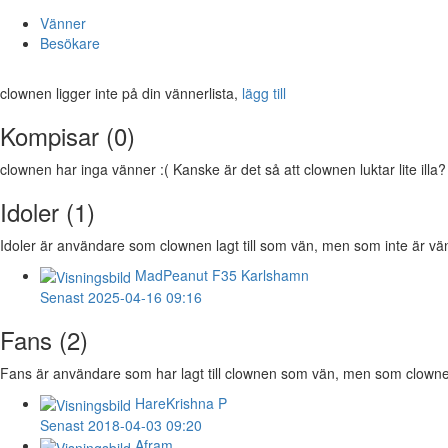
Vänner
Besökare
clownen ligger inte på din vännerlista,
lägg till
Kompisar (0)
clownen har inga vänner :( Kanske är det så att clownen luktar lite illa?
Idoler (1)
Idoler är användare som clownen lagt till som vän, men som inte är vän 
MadPeanut
F35 Karlshamn
Senast 2025-04-16 09:16
Fans (2)
Fans är användare som har lagt till clownen som vän, men som clownen i
HareKrishna
P
Senast 2018-04-03 09:20
Afram