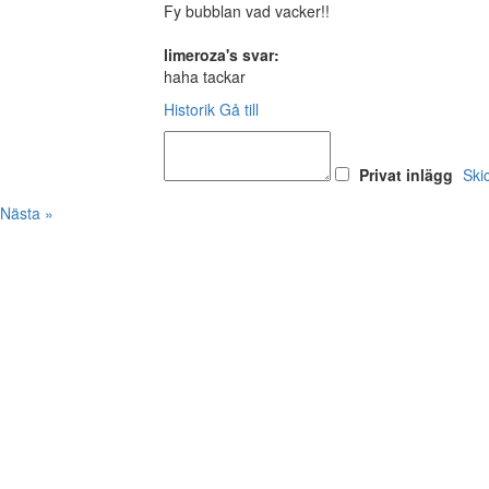
Fy bubblan vad vacker!!
limeroza's svar:
haha tackar
Historik
Gå till
Privat inlägg
Ski
Nästa »