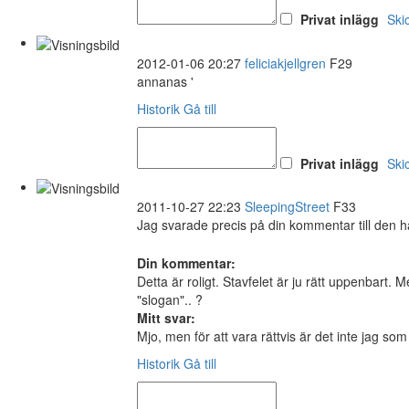
Privat inlägg
Ski
2012-01-06 20:27
feliciakjellgren
F29
annanas '
Historik
Gå till
Privat inlägg
Ski
2011-10-27 22:23
SleepingStreet
F33
Jag svarade precis på din kommentar till den h
Din kommentar:
Detta är roligt. Stavfelet är ju rätt uppenbart. M
"slogan".. ?
Mitt svar:
Mjo, men för att vara rättvis är det inte jag s
Historik
Gå till