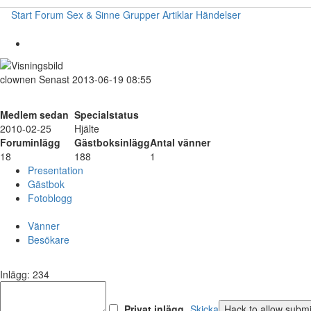
Start
Forum
Sex & Sinne
Grupper
Artiklar
Händelser
clownen
Senast 2013-06-19 08:55
Medlem sedan
Specialstatus
2010-02-25
Hjälte
Foruminlägg
Gästboksinlägg
Antal vänner
18
188
1
Presentation
Gästbok
Fotoblogg
Vänner
Besökare
Inlägg: 234
Privat inlägg
Skicka