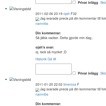
Privat inlägg
Ski
2011-02-06 23:19
ojah
F32
Jag svarade precis på din kommentar till fot
namnlös
Din kommentar:
Så jäkla vacker. Detta gjorde min dag..
ojah's svar:
oj, tack så mycket ;D
Historik
Gå till
Privat inlägg
Ski
2011-01-20 22:02
limeroza
F
Jag svarade precis på din kommentar till fot
namnlös
Din kommentar: