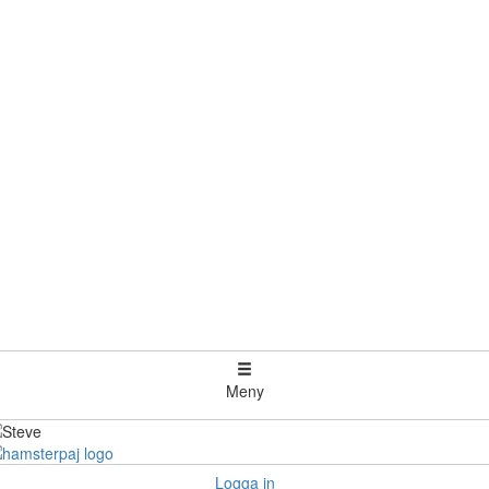
Meny
Logga in