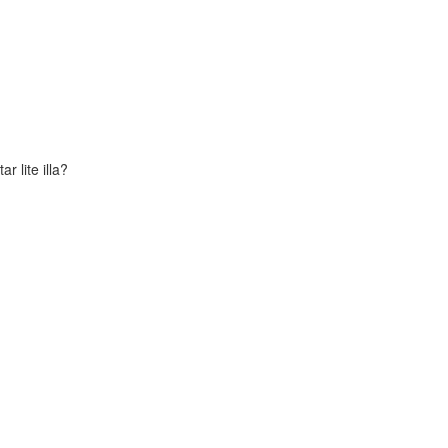
 lite illa?