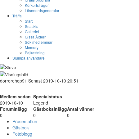
Körkortsfrågor
Lösenordsgenerator
Träffa
Start
Snackis
Galleriet
Gissa Åldern
Sök medlemmar
Memory
Pajkastning
Slumpa användare
dorrorehop91
Senast 2019-10-10 20:51
Medlem sedan
Specialstatus
2019-10-10
Legend
Foruminlägg
Gästboksinlägg
Antal vänner
0
0
0
Presentation
Gästbok
Fotoblogg