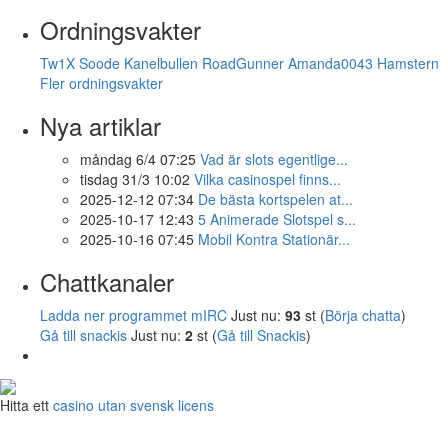
Ordningsvakter
Tw1X
Soode
Kanelbullen
RoadGunner
Amanda0043
Hamstern
Fler ordningsvakter
Nya artiklar
måndag 6/4 07:25
Vad är slots egentlige...
tisdag 31/3 10:02
Vilka casinospel finns...
2025-12-12 07:34
De bästa kortspelen at...
2025-10-17 12:43
5 Animerade Slotspel s...
2025-10-16 07:45
Mobil Kontra Stationär...
Chattkanaler
Ladda ner programmet mIRC
Just nu:
93
st (
Börja chatta
)
Gå till snackis
Just nu:
2
st (
Gå till Snackis
)
Hitta ett
casino utan svensk licens