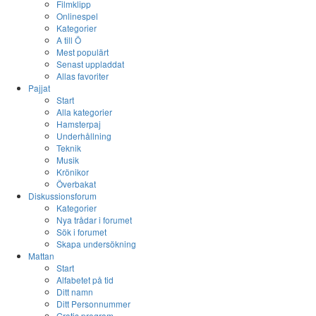
Filmklipp
Onlinespel
Kategorier
A till Ö
Mest populärt
Senast uppladdat
Allas favoriter
Pajjat
Start
Alla kategorier
Hamsterpaj
Underhållning
Teknik
Musik
Krönikor
Överbakat
Diskussionsforum
Kategorier
Nya trådar i forumet
Sök i forumet
Skapa undersökning
Mattan
Start
Alfabetet på tid
Ditt namn
Ditt Personnummer
Gratis program