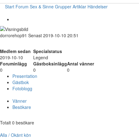
Start
Forum
Sex & Sinne
Grupper
Artiklar
Händelser
dorrorehop91
Senast 2019-10-10 20:51
Medlem sedan
Specialstatus
2019-10-10
Legend
Foruminlägg
Gästboksinlägg
Antal vänner
0
0
0
Presentation
Gästbok
Fotoblogg
Vänner
Besökare
Totalt 0 besökare
Alla / Okänt kön