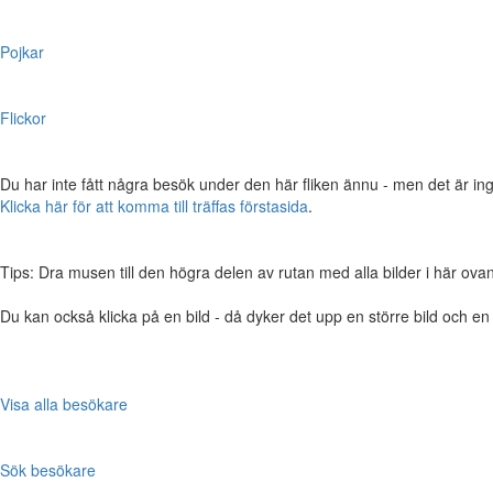
Pojkar
Flickor
Du har inte fått några besök under den här fliken ännu - men det är ing
Klicka här för att komma till träffas förstasida
.
Tips: Dra musen till den högra delen av rutan med alla bilder i här ovanför,
Du kan också klicka på en bild - då dyker det upp en större bild och e
Visa alla besökare
Sök besökare