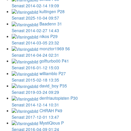
Senast 2014-02-14 19:09
kultingen
P28
Senast 2025-10-04 09:57
Baadenn
31
Senast 2014-02-27 14:43
nikos
P29
Senast 2014-03-05 23:32
monztor1969
56
Senast 2014-04-24 02:31
golfturbo00
P41
Senast 2016-01-12 15:03
williamblo
P27
Senast 2015-02-18 13:35
david_boy
P35
Senast 2019-03-24 09:29
denfriautopisten
P30
Senast 2014-12-14 10:31
CHRAH
P49
Senast 2017-12-01 13:47
MystiQious
P
Senast 2016-04-09 01:24