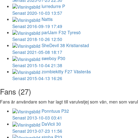
lurredurre
P
Senast 2020-10-03 13:57
Nattis
Senast 2016-09-19 17:49
parlJam
F32 Tyresö
Senast 2018-10-26 12:50
SheDevil
38 Kristianstad
Senast 2021-05-08 18:17
sweboy
P30
Senast 2015-10-04 21:38
zombiekitty
F27 Västerås
Senast 2015-04-13 16:26
Fans (27)
Fans är användare som har lagt till varulvstjej som vän, men som varulvstj
Ponntuus
P32
Senast 2013-10-03 03:41
DaVicii
30
Senast 2013-07-23 11:56
simba
P33