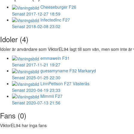
Cheeseburger
F26
Senast 2017-12-27 18:59
InfectedInc
F27
Senast 2018-02-08 23:02
Idoler (4)
Idoler är användare som ViktorEL94 lagt till som vän, men som inte är v
emmawein
F31
Senast 2017-11-21 19:27
guessmyname
F32 Markaryd
Senast 2025-01-25 22:30
LinnPettson
F27 Västerås
Senast 2020-04-19 23:33
Mimmii
F27
Senast 2020-07-13 21:56
Fans (0)
ViktorEL94 har inga fans