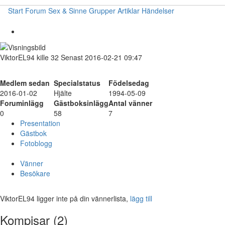
Start
Forum
Sex & Sinne
Grupper
Artiklar
Händelser
ViktorEL94
kille
32
Senast 2016-02-21 09:47
Medlem sedan
Specialstatus
Födelsedag
2016-01-02
Hjälte
1994-05-09
Foruminlägg
Gästboksinlägg
Antal vänner
0
58
7
Presentation
Gästbok
Fotoblogg
Vänner
Besökare
ViktorEL94 ligger inte på din vännerlista,
lägg till
Kompisar (2)