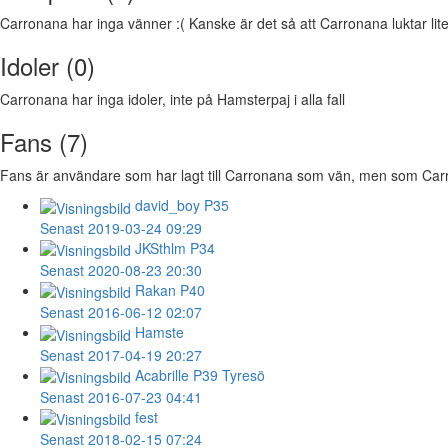
Carronana har inga vänner :( Kanske är det så att Carronana luktar lite 
Idoler (0)
Carronana har inga idoler, inte på Hamsterpaj i alla fall
Fans (7)
Fans är användare som har lagt till Carronana som vän, men som Carron
david_boy
P35
Senast 2019-03-24 09:29
JKSthlm
P34
Senast 2020-08-23 20:30
Rakan
P40
Senast 2016-06-12 02:07
Hamste
Senast 2017-04-19 20:27
Acabrille
P39 Tyresö
Senast 2016-07-23 04:41
fest
Senast 2018-02-15 07:24