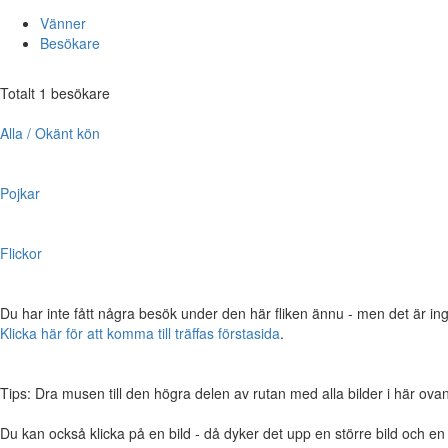
Vänner
Besökare
Totalt 1 besökare
Alla / Okänt kön
Pojkar
Flickor
Du har inte fått några besök under den här fliken ännu - men det är ing
Klicka här för att komma till träffas förstasida
.
Tips: Dra musen till den högra delen av rutan med alla bilder i här ovanför,
Du kan också klicka på en bild - då dyker det upp en större bild och e