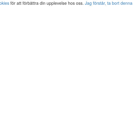
okies
för att förbättra din upplevelse hos oss.
Jag förstår, ta bort denna