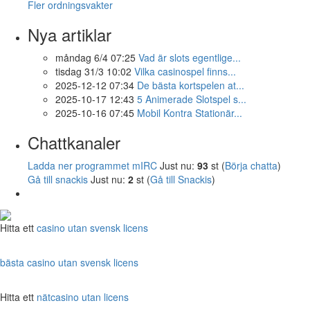
Fler ordningsvakter
Nya artiklar
måndag 6/4 07:25
Vad är slots egentlige...
tisdag 31/3 10:02
Vilka casinospel finns...
2025-12-12 07:34
De bästa kortspelen at...
2025-10-17 12:43
5 Animerade Slotspel s...
2025-10-16 07:45
Mobil Kontra Stationär...
Chattkanaler
Ladda ner programmet mIRC
Just nu:
93
st (
Börja chatta
)
Gå till snackis
Just nu:
2
st (
Gå till Snackis
)
Hitta ett
casino utan svensk licens
bästa casino utan svensk licens
Hitta ett
nätcasino utan licens