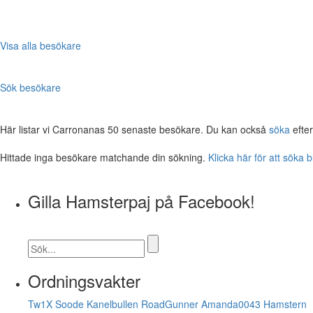
Visa alla besökare
Sök besökare
Här listar vi Carronanas 50 senaste besökare. Du kan också
söka
efte
Hittade inga besökare matchande din sökning.
Klicka här för att söka 
Gilla Hamsterpaj på Facebook!
Ordningsvakter
Tw1X
Soode
Kanelbullen
RoadGunner
Amanda0043
Hamstern