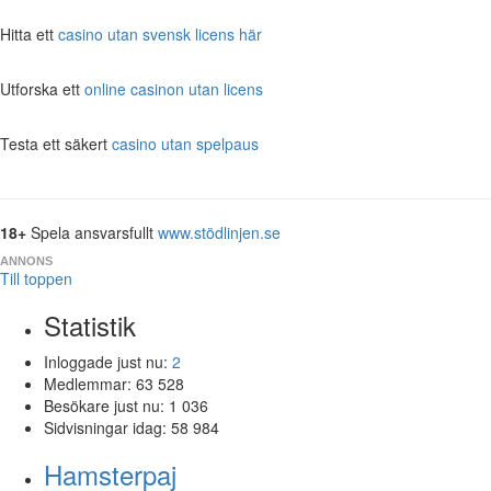
Hitta ett
casino utan svensk licens här
Utforska ett
online casinon utan licens
Testa ett säkert
casino utan spelpaus
18+
Spela ansvarsfullt
www.stödlinjen.se
ANNONS
Till toppen
Statistik
Inloggade just nu:
2
Medlemmar:
63 528
Besökare just nu:
1 036
Sidvisningar idag:
58 984
Hamsterpaj