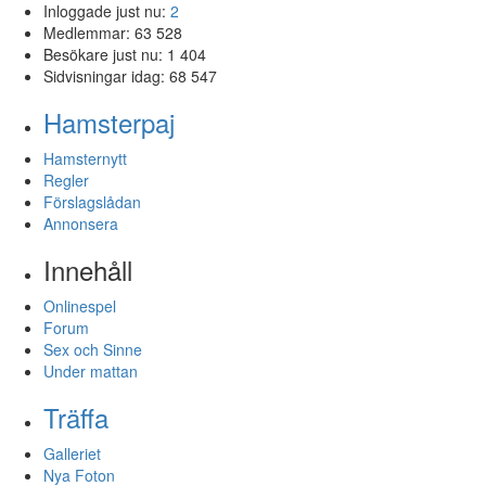
Inloggade just nu:
2
Medlemmar:
63 528
Besökare just nu:
1 404
Sidvisningar idag:
68 547
Hamsterpaj
Hamsternytt
Regler
Förslagslådan
Annonsera
Innehåll
Onlinespel
Forum
Sex och Sinne
Under mattan
Träffa
Galleriet
Nya Foton