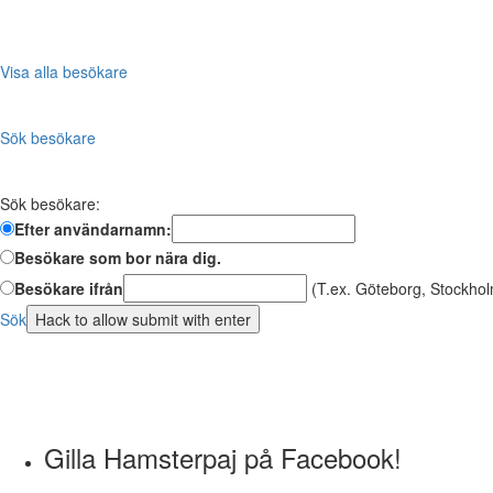
Visa alla besökare
Sök besökare
Sök besökare:
Efter användarnamn:
Besökare som bor nära dig.
Besökare ifrån
(T.ex. Göteborg, Stockhol
Sök
Gilla Hamsterpaj på Facebook!