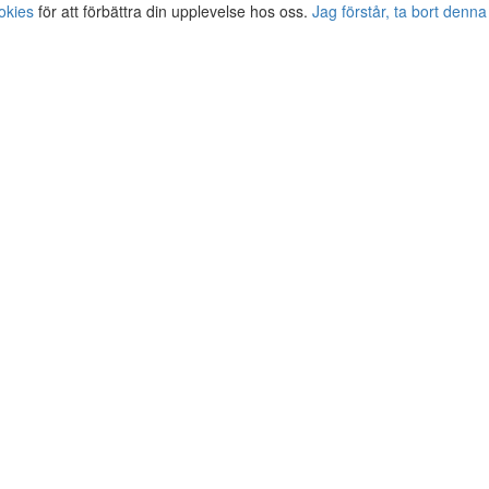
okies
för att förbättra din upplevelse hos oss.
Jag förstår, ta bort denna