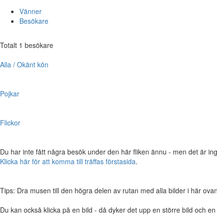
Vänner
Besökare
Totalt 1 besökare
Alla / Okänt kön
Pojkar
Flickor
Du har inte fått några besök under den här fliken ännu - men det är ing
Klicka här för att komma till träffas förstasida
.
Tips: Dra musen till den högra delen av rutan med alla bilder i här ovanför,
Du kan också klicka på en bild - då dyker det upp en större bild och e