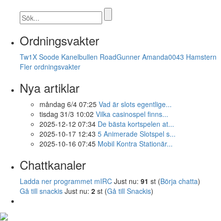
Ordningsvakter
Tw1X
Soode
Kanelbullen
RoadGunner
Amanda0043
Hamstern
Fler ordningsvakter
Nya artiklar
måndag 6/4 07:25
Vad är slots egentlige...
tisdag 31/3 10:02
Vilka casinospel finns...
2025-12-12 07:34
De bästa kortspelen at...
2025-10-17 12:43
5 Animerade Slotspel s...
2025-10-16 07:45
Mobil Kontra Stationär...
Chattkanaler
Ladda ner programmet mIRC
Just nu:
91
st (
Börja chatta
)
Gå till snackis
Just nu:
2
st (
Gå till Snackis
)