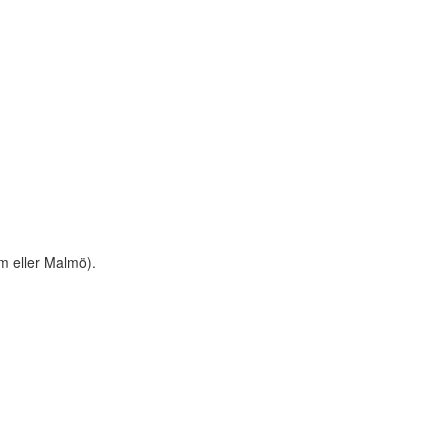
m eller Malmö).