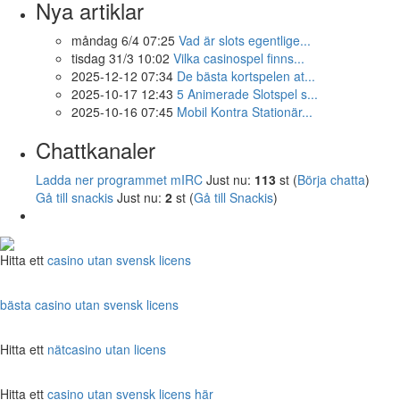
Nya artiklar
måndag 6/4 07:25
Vad är slots egentlige...
tisdag 31/3 10:02
Vilka casinospel finns...
2025-12-12 07:34
De bästa kortspelen at...
2025-10-17 12:43
5 Animerade Slotspel s...
2025-10-16 07:45
Mobil Kontra Stationär...
Chattkanaler
Ladda ner programmet mIRC
Just nu:
113
st (
Börja chatta
)
Gå till snackis
Just nu:
2
st (
Gå till Snackis
)
Hitta ett
casino utan svensk licens
bästa casino utan svensk licens
Hitta ett
nätcasino utan licens
Hitta ett
casino utan svensk licens här