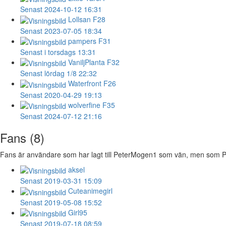
Senast 2024-10-12 16:31
Lollsan
F28
Senast 2023-07-05 18:34
pampers
F31
Senast i torsdags 13:31
VaniljPlanta
F32
Senast lördag 1/8 22:32
Waterfront
F26
Senast 2020-04-29 19:13
wolverfine
F35
Senast 2024-07-12 21:16
Fans (8)
Fans är användare som har lagt till PeterMogen1 som vän, men som Pet
aksel
Senast 2019-03-31 15:09
Cuteanimegirl
Senast 2019-05-08 15:52
Girl95
Senast 2019-07-18 08:59