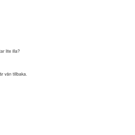
 lite illa?
r vän tillbaka.