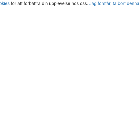
okies
för att förbättra din upplevelse hos oss.
Jag förstår, ta bort denna