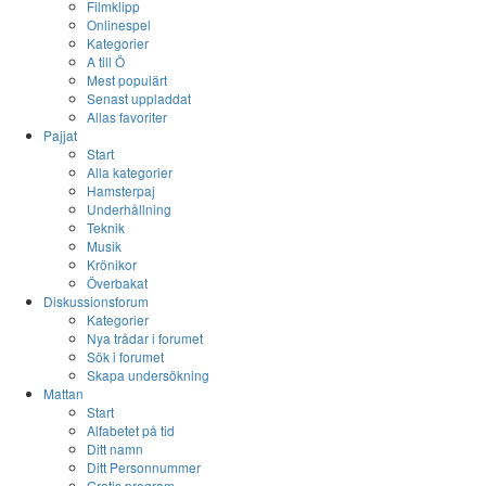
Filmklipp
Onlinespel
Kategorier
A till Ö
Mest populärt
Senast uppladdat
Allas favoriter
Pajjat
Start
Alla kategorier
Hamsterpaj
Underhållning
Teknik
Musik
Krönikor
Överbakat
Diskussionsforum
Kategorier
Nya trådar i forumet
Sök i forumet
Skapa undersökning
Mattan
Start
Alfabetet på tid
Ditt namn
Ditt Personnummer
Gratis program