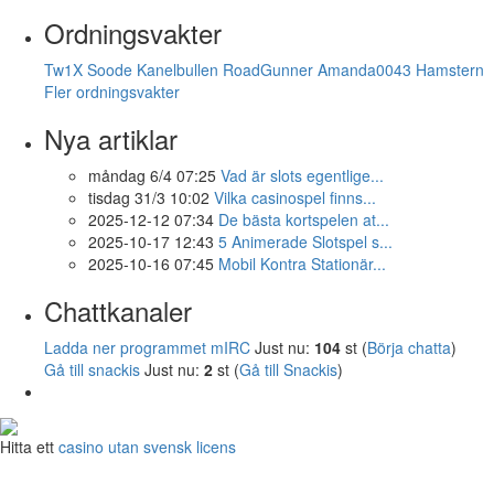
Ordningsvakter
Tw1X
Soode
Kanelbullen
RoadGunner
Amanda0043
Hamstern
Fler ordningsvakter
Nya artiklar
måndag 6/4 07:25
Vad är slots egentlige...
tisdag 31/3 10:02
Vilka casinospel finns...
2025-12-12 07:34
De bästa kortspelen at...
2025-10-17 12:43
5 Animerade Slotspel s...
2025-10-16 07:45
Mobil Kontra Stationär...
Chattkanaler
Ladda ner programmet mIRC
Just nu:
104
st (
Börja chatta
)
Gå till snackis
Just nu:
2
st (
Gå till Snackis
)
Hitta ett
casino utan svensk licens