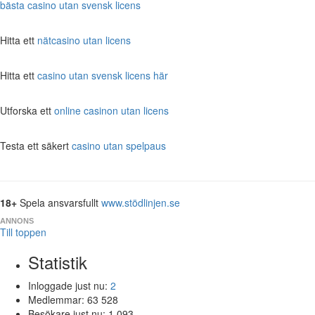
bästa casino utan svensk licens
Hitta ett
nätcasino utan licens
Hitta ett
casino utan svensk licens här
Utforska ett
online casinon utan licens
Testa ett säkert
casino utan spelpaus
18+
Spela ansvarsfullt
www.stödlinjen.se
ANNONS
Till toppen
Statistik
Inloggade just nu:
2
Medlemmar:
63 528
Besökare just nu:
1 093