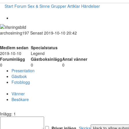
Start
Forum
Sex & Sinne
Grupper
Artiklar
Händelser
archosiming197
Senast 2019-10-10 20:42
Medlem sedan
Specialstatus
2019-10-10
Legend
Foruminlägg
Gästboksinlägg
Antal vänner
0
0
0
Presentation
Gästbok
Fotoblogg
Vänner
Besökare
Inlägg: 1
Privat inlägg
Skicka