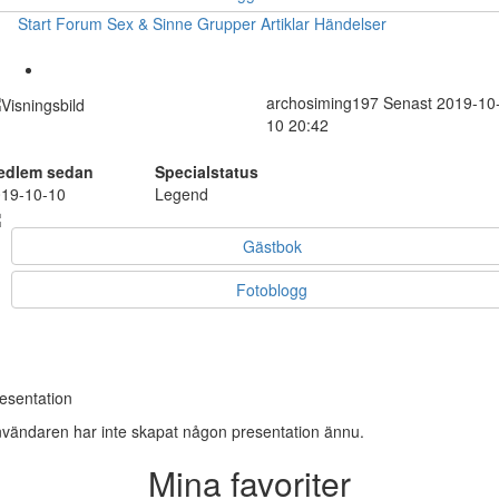
Start
Forum
Sex & Sinne
Grupper
Artiklar
Händelser
archosiming197
Senast 2019-10
10 20:42
edlem sedan
Specialstatus
19-10-10
Legend
Gästbok
Fotoblogg
esentation
vändaren har inte skapat någon presentation ännu.
Mina favoriter