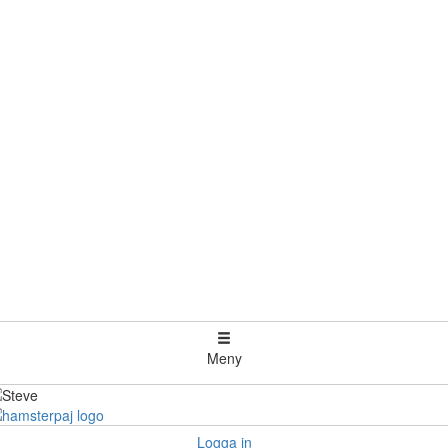
Meny
Logga in