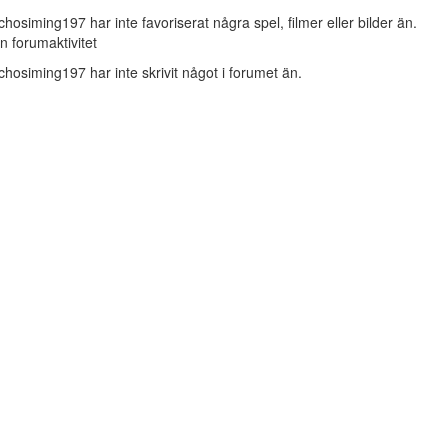
chosiming197 har inte favoriserat några spel, filmer eller bilder än.
n forumaktivitet
chosiming197 har inte skrivit något i forumet än.