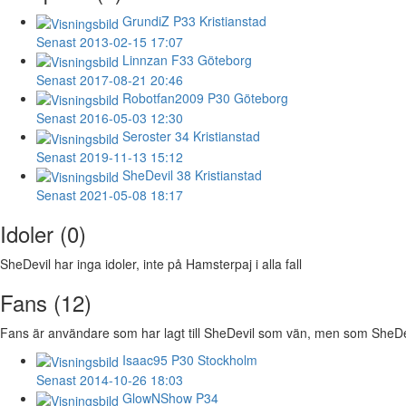
GrundiZ
P33 Kristianstad
Senast 2013-02-15 17:07
Linnzan
F33 Göteborg
Senast 2017-08-21 20:46
Robotfan2009
P30 Göteborg
Senast 2016-05-03 12:30
Seroster
34 Kristianstad
Senast 2019-11-13 15:12
SheDevil
38 Kristianstad
Senast 2021-05-08 18:17
Idoler (0)
SheDevil har inga idoler, inte på Hamsterpaj i alla fall
Fans (12)
Fans är användare som har lagt till SheDevil som vän, men som SheDevil 
Isaac95
P30 Stockholm
Senast 2014-10-26 18:03
GlowNShow
P34