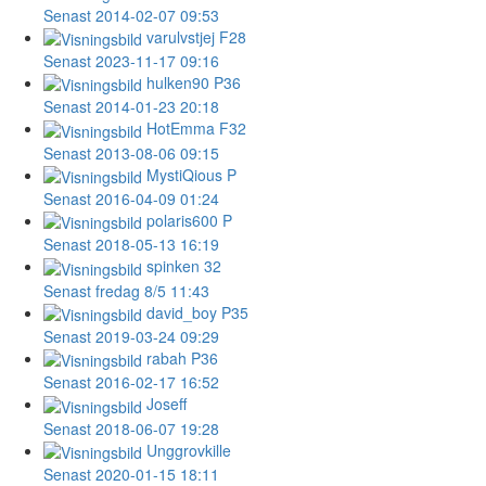
Senast 2014-02-07 09:53
varulvstjej
F28
Senast 2023-11-17 09:16
hulken90
P36
Senast 2014-01-23 20:18
HotEmma
F32
Senast 2013-08-06 09:15
MystiQious
P
Senast 2016-04-09 01:24
polaris600
P
Senast 2018-05-13 16:19
spinken
32
Senast fredag 8/5 11:43
david_boy
P35
Senast 2019-03-24 09:29
rabah
P36
Senast 2016-02-17 16:52
Joseff
Senast 2018-06-07 19:28
Unggrovkille
Senast 2020-01-15 18:11