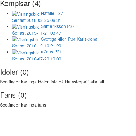
Kompisar (4)
Natalie
F27
Senast 2018-02-25 06:31
Sameriksson
P27
Senast 2019-11-21 03:47
SvettigaKillen
P34 Karlskrona
Senast 2016-12-10 21:29
uZeus
P31
Senast 2016-07-29 19:09
Idoler (0)
Sootfinger har inga idoler, inte på Hamsterpaj i alla fall
Fans (0)
Sootfinger har inga fans