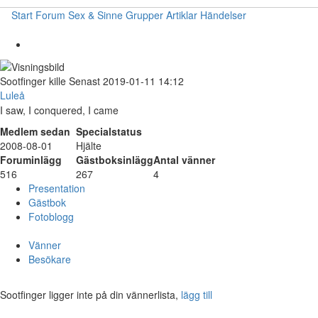
Start
Forum
Sex & Sinne
Grupper
Artiklar
Händelser
Sootfinger
kille
Senast 2019-01-11 14:12
Luleå
I saw, I conquered, I came
Medlem sedan
Specialstatus
2008-08-01
Hjälte
Foruminlägg
Gästboksinlägg
Antal vänner
516
267
4
Presentation
Gästbok
Fotoblogg
Vänner
Besökare
Sootfinger ligger inte på din vännerlista,
lägg till