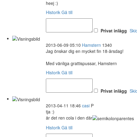
heej :)
Historik
Gå till
Privat inlägg
Ski
2013-06-09 05:10
Hamstern
1340
Jag önskar dig en mycket fin 18-årsdag!
Med vänliga grattispussar, Hamstern
Historik
Gå till
Privat inlägg
Ski
2013-04-11 18:46
casi
P
tja :)
är det ren cola i den där
Historik
Gå till