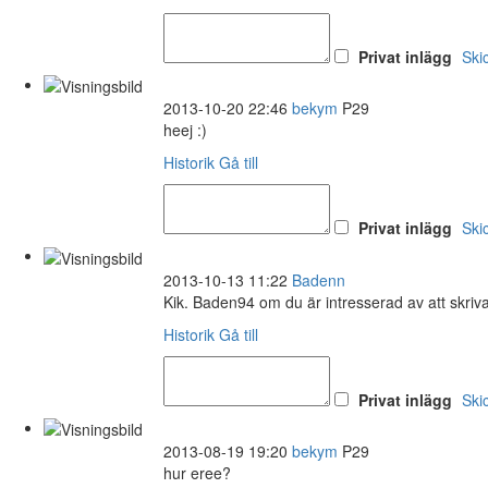
Privat inlägg
Ski
2013-10-20 22:46
bekym
P29
heej :)
Historik
Gå till
Privat inlägg
Ski
2013-10-13 11:22
Badenn
Kik. Baden94 om du är intresserad av att skriv
Historik
Gå till
Privat inlägg
Ski
2013-08-19 19:20
bekym
P29
hur eree?