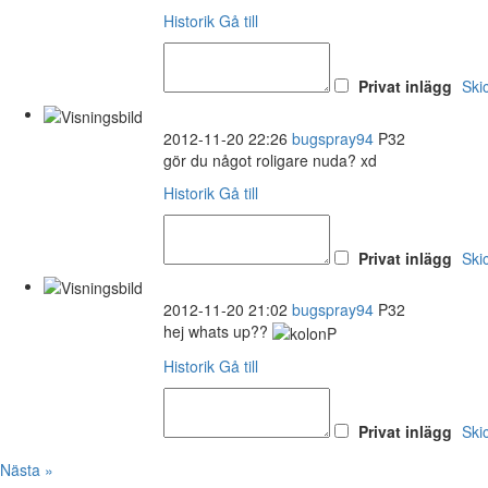
Historik
Gå till
Privat inlägg
Ski
2012-11-20 22:26
bugspray94
P32
gör du något roligare nuda? xd
Historik
Gå till
Privat inlägg
Ski
2012-11-20 21:02
bugspray94
P32
hej whats up??
Historik
Gå till
Privat inlägg
Ski
Nästa »