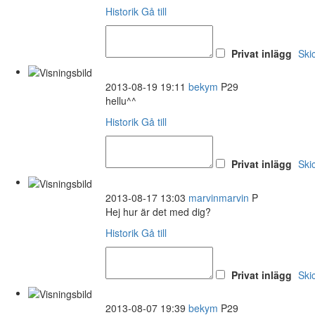
Historik
Gå till
Privat inlägg
Ski
2013-08-19 19:11
bekym
P29
hellu^^
Historik
Gå till
Privat inlägg
Ski
2013-08-17 13:03
marvinmarvin
P
Hej hur är det med dig?
Historik
Gå till
Privat inlägg
Ski
2013-08-07 19:39
bekym
P29