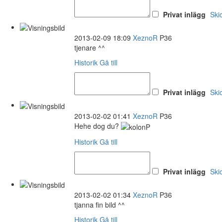
Privat inlägg
Ski
2013-02-09 18:09
XeznoR
P36
tjenare ^^
Historik
Gå till
Privat inlägg
Ski
2013-02-02 01:41
XeznoR
P36
Hehe dog du?
Historik
Gå till
Privat inlägg
Ski
2013-02-02 01:34
XeznoR
P36
tjanna fin bild ^^
Historik
Gå till