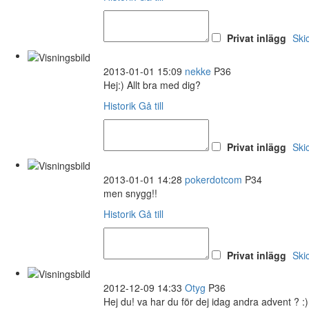
Privat inlägg
Ski
2013-01-01 15:09
nekke
P36
Hej:) Allt bra med dig?
Historik
Gå till
Privat inlägg
Ski
2013-01-01 14:28
pokerdotcom
P34
men snygg!!
Historik
Gå till
Privat inlägg
Ski
2012-12-09 14:33
Otyg
P36
Hej du! va har du för dej idag andra advent ? :)