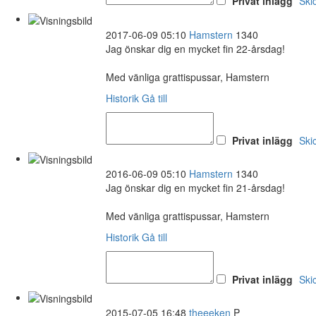
Privat inlägg
Ski
2017-06-09 05:10
Hamstern
1340
Jag önskar dig en mycket fin 22-årsdag!
Med vänliga grattispussar, Hamstern
Historik
Gå till
Privat inlägg
Ski
2016-06-09 05:10
Hamstern
1340
Jag önskar dig en mycket fin 21-årsdag!
Med vänliga grattispussar, Hamstern
Historik
Gå till
Privat inlägg
Ski
2015-07-05 16:48
theeeken
P