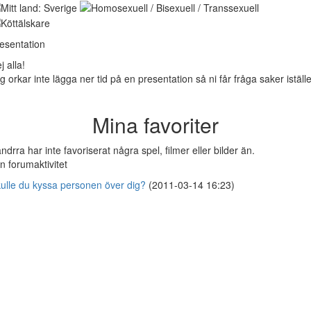
esentation
j alla!
g orkar inte lägga ner tid på en presentation så ni får fråga saker iställe
Mina favoriter
ndrra har inte favoriserat några spel, filmer eller bilder än.
n forumaktivitet
ulle du kyssa personen över dig?
(2011-03-14 16:23)