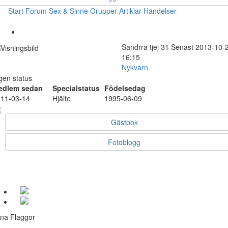
Start
Forum
Sex & Sinne
Grupper
Artiklar
Händelser
Sandrra
tjej
31
Senast 2013-10-
16:15
Nykvarn
gen status
edlem sedan
Specialstatus
Födelsedag
11-03-14
Hjälte
1995-06-09
Gästbok
Fotoblogg
na Flaggor