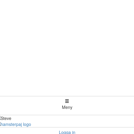
Meny
Logga in