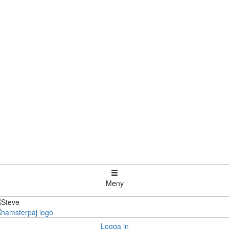
Meny
Logga in