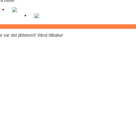
r var det jättetomt! Vänd tillbaka!