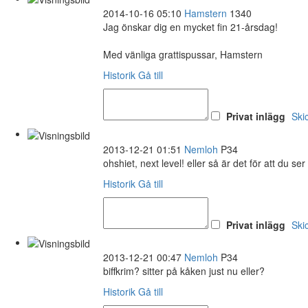
2014-10-16 05:10
Hamstern
1340
Jag önskar dig en mycket fin 21-årsdag!
Med vänliga grattispussar, Hamstern
Historik
Gå till
Privat inlägg
Ski
2013-12-21 01:51
Nemloh
P34
ohshiet, next level! eller så är det för att du se
Historik
Gå till
Privat inlägg
Ski
2013-12-21 00:47
Nemloh
P34
biffkrim? sitter på kåken just nu eller?
Historik
Gå till