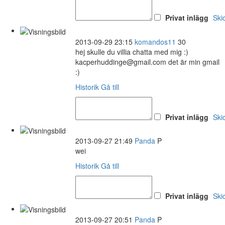
Privat inlägg
Ski
2013-09-29 23:15
komandos11
30
hej skulle du villia chatta med mig :)
kacperhuddinge@gmail.com det är min gmail
:)
Historik
Gå till
Privat inlägg
Ski
2013-09-27 21:49
Panda
P
wei
Historik
Gå till
Privat inlägg
Ski
2013-09-27 20:51
Panda
P