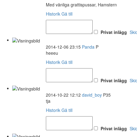
Med vänliga grattispussar, Hamstern
Historik
Gå till
Privat inlägg
Ski
2014-12-06 23:15
Panda
P
heeeu
Historik
Gå till
Privat inlägg
Ski
2014-10-22 12:12
david_boy
P35
tja
Historik
Gå till
Privat inlägg
Ski