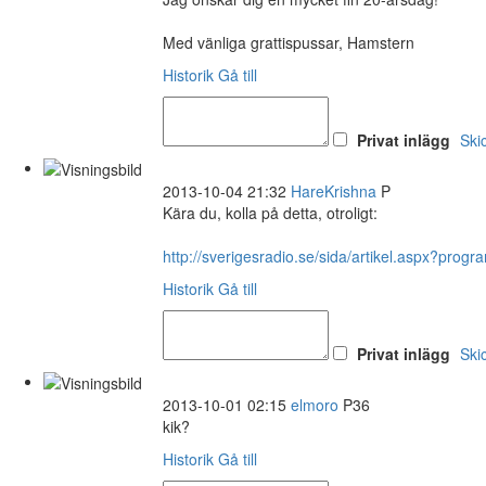
Med vänliga grattispussar, Hamstern
Historik
Gå till
Privat inlägg
Ski
2013-10-04 21:32
HareKrishna
P
Kära du, kolla på detta, otroligt:
http://sverigesradio.se/sida/artikel.aspx?pro
Historik
Gå till
Privat inlägg
Ski
2013-10-01 02:15
elmoro
P36
kik?
Historik
Gå till