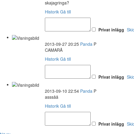
skajagringa?
Historik
Gå till
Privat inlägg
Ski
2013-09-27 20:25
Panda
P
CAMARÅ
Historik
Gå till
Privat inlägg
Ski
2013-09-10 22:54
Panda
P
asssåå
Historik
Gå till
Privat inlägg
Ski