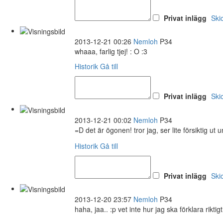
Privat inlägg
Ski
2013-12-21 00:26
Nemloh
P34
whaaa, farlig tjej! : O :3
Historik
Gå till
Privat inlägg
Ski
2013-12-21 00:02
Nemloh
P34
=D det är ögonen! tror jag, ser lite försiktig ut u
Historik
Gå till
Privat inlägg
Ski
2013-12-20 23:57
Nemloh
P34
haha, jaa.. :p vet inte hur jag ska förklara rikt