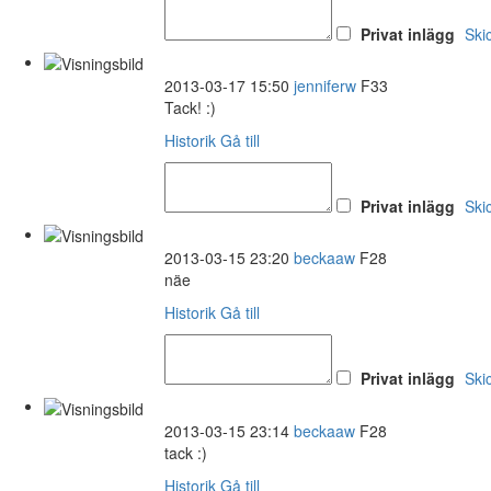
Privat inlägg
Ski
2013-03-17 15:50
jenniferw
F33
Tack! :)
Historik
Gå till
Privat inlägg
Ski
2013-03-15 23:20
beckaaw
F28
näe
Historik
Gå till
Privat inlägg
Ski
2013-03-15 23:14
beckaaw
F28
tack :)
Historik
Gå till