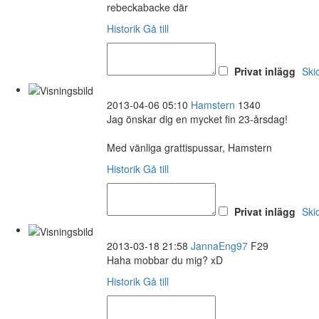
rebeckabacke där
Historik
Gå till
Privat inlägg
Ski
2013-04-06 05:10
Hamstern
1340
Jag önskar dig en mycket fin 23-årsdag!
Med vänliga grattispussar, Hamstern
Historik
Gå till
Privat inlägg
Ski
2013-03-18 21:58
JannaEng97
F29
Haha mobbar du mig? xD
Historik
Gå till