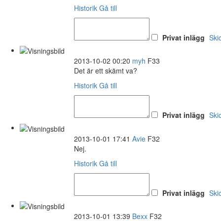
Historik
Gå till
Privat inlägg
Ski
2013-10-02 00:20
myh
F33
Det är ett skämt va?
Historik
Gå till
Privat inlägg
Ski
2013-10-01 17:41
Avie
F32
Nej.
Historik
Gå till
Privat inlägg
Ski
2013-10-01 13:39
Bexx
F32