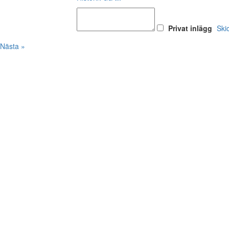
Privat inlägg
Ski
Nästa »