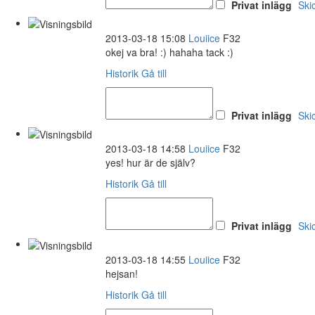
Privat inlägg
Ski
2013-03-18 15:08
Louiice
F32
okej va bra! :) hahaha tack :)
Historik
Gå till
Privat inlägg
Ski
2013-03-18 14:58
Louiice
F32
yes! hur är de själv?
Historik
Gå till
Privat inlägg
Ski
2013-03-18 14:55
Louiice
F32
hejsan!
Historik
Gå till