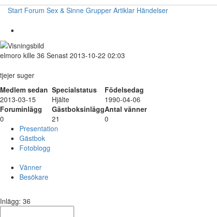
Start
Forum
Sex & Sinne
Grupper
Artiklar
Händelser
elmoro
kille
36
Senast 2013-10-22 02:03
tjejer suger
Medlem sedan
Specialstatus
Födelsedag
2013-03-15
Hjälte
1990-04-06
Foruminlägg
Gästboksinlägg
Antal vänner
0
21
0
Presentation
Gästbok
Fotoblogg
Vänner
Besökare
Inlägg: 36