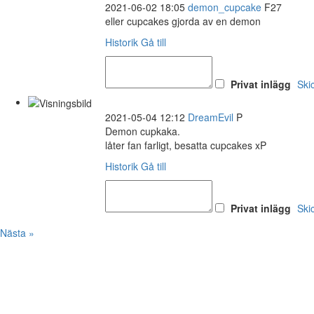
2021-06-02 18:05
demon_cupcake
F27
eller cupcakes gjorda av en demon
Historik
Gå till
Privat inlägg
Ski
2021-05-04 12:12
DreamEvil
P
Demon cupkaka.
låter fan farligt, besatta cupcakes xP
Historik
Gå till
Privat inlägg
Ski
Nästa »